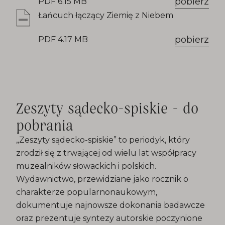
pobierz
PDF 6.15 MB
Łańcuch łączący Ziemię z Niebem
pobierz
PDF 4.17 MB
Zeszyty sądecko-spiskie - do
pobrania
„Zeszyty sądecko-spiskie” to periodyk, który
zrodził się z trwającej od wielu lat współpracy
muzealników słowackich i polskich.
Wydawnictwo, przewidziane jako rocznik o
charakterze popularnonaukowym,
dokumentuje najnowsze dokonania badawcze
oraz prezentuje syntezy autorskie poczynione