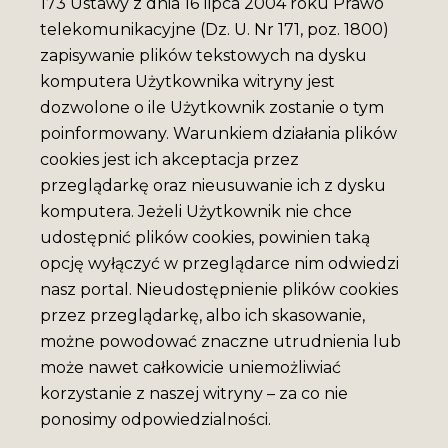
173 Ustawy z dnia 16 lipca 2004 roku Prawo
telekomunikacyjne (Dz. U. Nr 171, poz. 1800)
zapisywanie plików tekstowych na dysku
komputera Użytkownika witryny jest
dozwolone o ile Użytkownik zostanie o tym
poinformowany. Warunkiem działania plików
cookies jest ich akceptacja przez
przeglądarkę oraz nieusuwanie ich z dysku
komputera. Jeżeli Użytkownik nie chce
udostępnić plików cookies, powinien taką
opcję wyłączyć w przeglądarce nim odwiedzi
nasz portal. Nieudostępnienie plików cookies
przez przeglądarkę, albo ich skasowanie,
możne powodować znaczne utrudnienia lub
może nawet całkowicie uniemożliwiać
korzystanie z naszej witryny – za co nie
ponosimy odpowiedzialności.