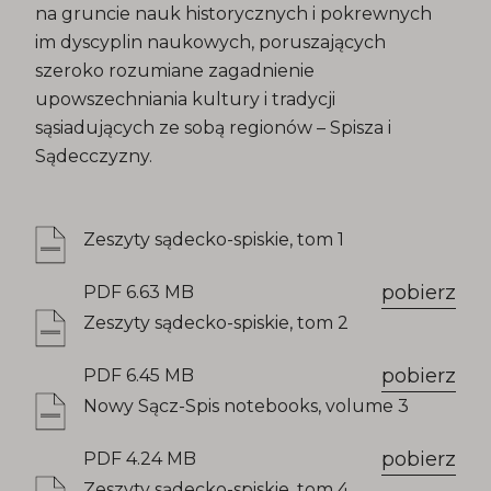
na gruncie nauk historycznych i pokrewnych
im dyscyplin naukowych, poruszających
szeroko rozumiane zagadnienie
upowszechniania kultury i tradycji
sąsiadujących ze sobą regionów – Spisza i
Sądecczyzny.
Zeszyty sądecko-spiskie, tom 1
pobierz
PDF 6.63 MB
Zeszyty sądecko-spiskie, tom 2
pobierz
PDF 6.45 MB
Nowy Sącz-Spis notebooks, volume 3
pobierz
PDF 4.24 MB
Zeszyty sądecko-spiskie, tom 4