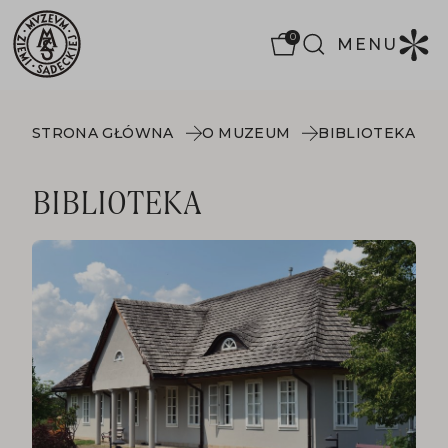
0
MENU
STRONA GŁÓWNA
O MUZEUM
BIBLIOTEKA
BIBLIOTEKA