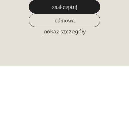
zaakceptuj
odmowa
pokaż szczegóły
zezwól na wybrane
Newsletter
Otrzymuj najważniejsze informacje z