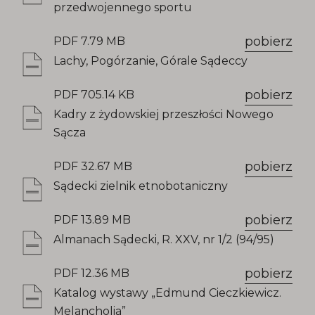
przedwojennego sportu
pobierz
PDF 7.79 MB
Lachy, Pogórzanie, Górale Sądeccy
pobierz
PDF 705.14 KB
Kadry z żydowskiej przeszłości Nowego
Sącza
pobierz
PDF 32.67 MB
Sądecki zielnik etnobotaniczny
pobierz
PDF 13.89 MB
Almanach Sądecki, R. XXV, nr 1/2 (94/95)
pobierz
PDF 12.36 MB
Katalog wystawy „Edmund Cieczkiewicz.
Melancholia”