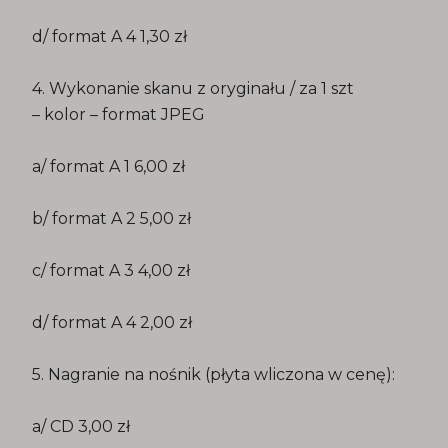
d/ format A 4 1,30 zł
4. Wykonanie skanu z oryginału / za 1 szt
– kolor – format JPEG
a/ format A 1 6,00 zł
b/ format A 2 5,00 zł
c/ format A 3 4,00 zł
d/ format A 4 2,00 zł
5. Nagranie na nośnik (płyta wliczona w cenę):
a/ CD 3,00 zł