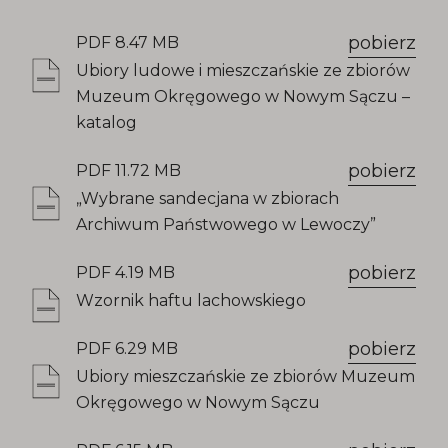
pobierz
PDF 8.47 MB
Ubiory ludowe i mieszczańskie ze zbiorów
Muzeum Okręgowego w Nowym Sączu –
katalog
pobierz
PDF 11.72 MB
„Wybrane sandecjana w zbiorach
Archiwum Państwowego w Lewoczy”
pobierz
PDF 4.19 MB
Wzornik haftu lachowskiego
pobierz
PDF 6.29 MB
Ubiory mieszczańskie ze zbiorów Muzeum
Okręgowego w Nowym Sączu