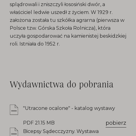
splądrowali i zniszczyli łososiński dwór, a
właściciel ledwie uszedł z życiem. W 1929 r.
założona została tu szkółka agrarna (pierwsza w
Polsce tzw. Górska Szkoła Rolnicza), która
uczyła gospodarować na kamienistej beskidzkiej
roli. Istniała do 1952 r.
Wydawnictwa do pobrania
"Utracone ocalone" - katalog wystawy
pobierz
PDF 21.15 MB
Bicepsy Sądecczyzny. Wystawa