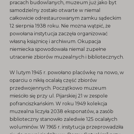
pracach budowlanych, muzeum już jako byt
samodzielny zostało otwarte w niemal
całkowicie odrestaurowanym zamku sądeckim
12 sierpnia 1938 roku. Nie można wątpić, że
powołana instytucja zaczęła organizować
własną książnicę i archiwum. Okupacja
niemiecka spowodowała niemal zupełne
utracenie zbiorów muzealnych i bibliotecznych.
W lutym 1945 r. powołano placówkę na nowo, w
oparciu o nikłą ocalałą część zbiorów
przedwojennych. Początkowo muzeum
mieściło się przy ul. Pijarskiej 21 w zespole
pofranciszkańskim. W roku 1949 kolekcja
muzealna liczyła 2038 eksponatów, a zasób
biblioteczny stanowiło zaledwie 125 ocalałych
woluminów. W 1965 r. instytucja przeprowadziła