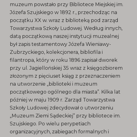
muzeum powstało przy Bibliotece Miejskiej im.
Józefa Szujskiego w 1892 r., przechodząc na
początku XX w. wraz z biblioteką pod zarząd
Towarzystwa Szkoły Ludowej. Według innych,
datą początkową naszej instytucji muzealnej
był zapis testamentowy Józefa Wieniawy-
Zubrzyckiego, kolekcjonera, bibliofila i
filantropa, który w roku 1896 zapisał dworek
przy ul. Jagiellońskiej 35 wraz z księgozbiorem
złożonym z pięciuset ksiąg z przeznaczeniem
na utworzenie „biblioteki i muzeum
początkowego ogólnego dla miasta”. Kilka lat
później w maju 1909 r. Zarząd Towarzystwa
Szkoły Ludowej zdecydował o utworzeniu
„Muzeum Ziemi Sądeckiej” przy bibliotece im.
Szujskiego. Po wielu perypetiach
organizacyjnych, zabiegach formalnych i