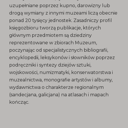
uzupełniane poprzez kupno, darowizny lub
drogą wymiany z innymi muzeami liczą obecnie
ponad 20 tysięcy jednostek. Zasadniczy profil
księgozbioru tworzą publikacje, których
głównym przedmiotem są dziedziny
reprezentowane w zbiorach Muzeum,
poczynając od specjalistycznych bibliografii,
encyklopedii, leksykonów i słowników poprzez
podręczniki i syntezy dziejów sztuki,
wojskowości, numizmatyki, konserwatorstwa i
muzealnictwa, monografie artystów i albumy,
wydawnictwa o charakterze regionalnym
(sandecjana, galicjana) na atlasach i mapach
kończąc.