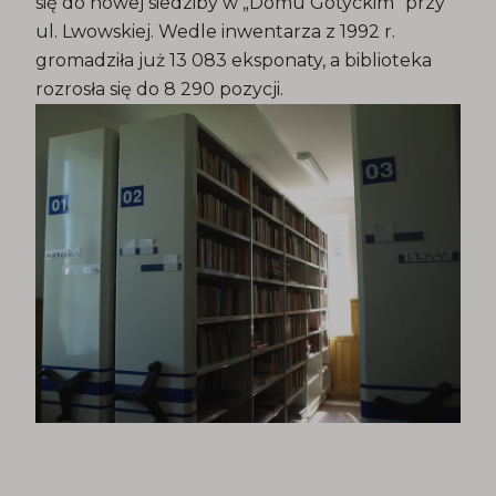
się do nowej siedziby w „Domu Gotyckim” przy
ul. Lwowskiej. Wedle inwentarza z 1992 r.
gromadziła już 13 083 eksponaty, a biblioteka
rozrosła się do 8 290 pozycji.