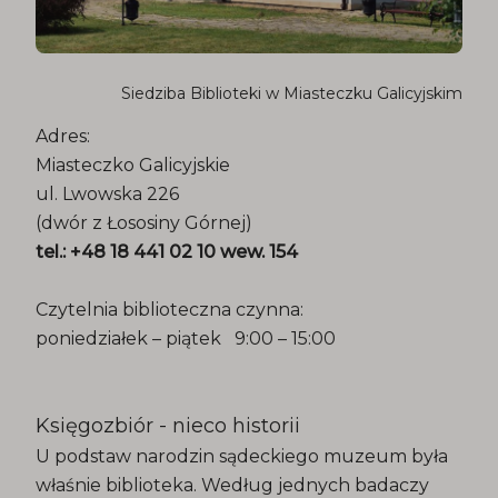
Siedziba Biblioteki w Miasteczku Galicyjskim
Adres:
Miasteczko Galicyjskie
ul. Lwowska 226
(dwór z Łososiny Górnej)
tel.: +48 18 441 02 10 wew. 154
Czytelnia biblioteczna czynna:
poniedziałek – piątek 9:00 – 15:00
Księgozbiór - nieco historii
U podstaw narodzin sądeckiego muzeum była
właśnie biblioteka. Według jednych badaczy