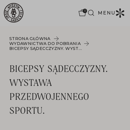
0
MENU
STRONA GŁÓWNA
WYDAWNICTWA DO POBRANIA
BICEPSY SĄDECCZYZNY. WYSTAWA PRZEDWOJENNEGO SPORTU.
BICEPSY SĄDECCZYZNY.
WYSTAWA
PRZEDWOJENNEGO
SPORTU.