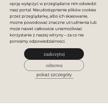
opcję wyłączyć w przeglądarce nim odwiedzi
nasz portal. Nieudostępnienie plików cookies
przez przeglądarkę, albo ich skasowanie,
możne powodować znaczne utrudnienia lub
może nawet całkowicie uniemożliwiać
korzystanie z naszej witryny – za co nie
ponosimy odpowiedzialności.
zaakceptuj
odmowa
pokaż szczegóły
zezwól na wybrane