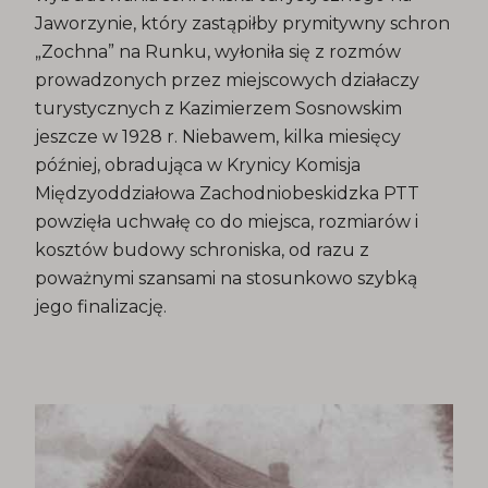
Jaworzynie, który zastąpiłby prymitywny schron
„Zochna” na Runku, wyłoniła się z rozmów
prowadzonych przez miejscowych działaczy
turystycznych z Kazimierzem Sosnowskim
jeszcze w 1928 r. Niebawem, kilka miesięcy
później, obradująca w Krynicy Komisja
Międzyoddziałowa Zachodniobeskidzka PTT
powzięła uchwałę co do miejsca, rozmiarów i
kosztów budowy schroniska, od razu z
poważnymi szansami na stosunkowo szybką
jego finalizację.