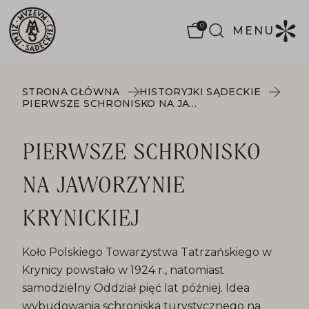
0
MENU
STRONA GŁÓWNA
HISTORYJKI SĄDECKIE
PIERWSZE SCHRONISKO NA JAWORZYNIE KRYNICKIEJ
PIERWSZE SCHRONISKO
NA JAWORZYNIE
KRYNICKIEJ
Koło Polskiego Towarzystwa Tatrzańskiego w
Krynicy powstało w 1924 r., natomiast
samodzielny Oddział pięć lat później. Idea
wybudowania schroniska turystycznego na