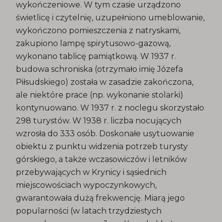
wykończeniowe. W tym czasie urządzono
świetlicę i czytelnię, uzupełniono umeblowanie,
wykończono pomieszczenia z natryskami,
zakupiono lampę spirytusowo-gazową,
wykonano tablicę pamiątkową. W 1937 r.
budowa schroniska (otrzymało imię Józefa
Piłsudskiego) została w zasadzie zakończona,
ale niektóre prace (np. wykonanie stolarki)
kontynuowano. W 1937 r. z noclegu skorzystało
298 turystów. W 1938 r. liczba nocujących
wzrosła do 333 osób. Doskonałe usytuowanie
obiektu z punktu widzenia potrzeb turysty
górskiego, a także wczasowiczów i letników
przebywających w Krynicy i sąsiednich
miejscowościach wypoczynkowych,
gwarantowała dużą frekwencję. Miarą jego
popularności (w latach trzydziestych