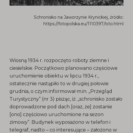
Schronisko na Jaworzynie Krynickiej, źródło:
https://fotopolska.eu/1110397,foto.html
Wiosną 1934 r. rozpoczęto roboty ziemne i
ciesielskie. Początkowo planowano częściowe
uruchomienie obiektu w lipcu 1934 r.,
ostatecznie nastąpiło to w drugiej połowie
grudnia, o czym informował m.in. „Przegląd
Turystyczny” (nr 3) pisząc, iż: „schronisko zostało
doprowadzone pod dach [oraz, że] zostanie
[ono] częściowo uruchomione na sezon
zimowy”. Budynek wyposażono w telefon i
telegraf, nadto – co interesujące – założono w