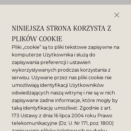
NINIEJSZA STRONA KORZYSTA Z
PLIKÓW COOKIE
Pliki „cookie” są to pliki tekstowe zapisywne na
komputerze Użytkownika i służą do
zapisywania preferencji i ustawień
wykorzystywanych prodczas korzystania z
serwisu. Używane przez nas pliki cookie nie
umożliwiają identyfikacji Użytkowników
odwiedzających naszą witrynę i nie są w nich
zapisywane żadne informacje, które mogły by
taką identyfikację umożliwić. Zgodnie z art.
173 Ustawy z dnia 16 lipca 2004 roku Prawo
telekomunikacyjne (Dz. U. Nr 171, poz. 1800)
zapisywanie plików tekstowych na dysku