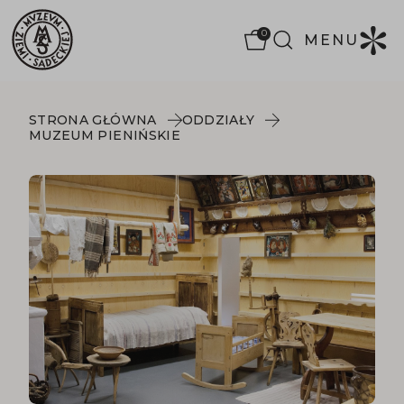
0
MENU
STRONA GŁÓWNA
ODDZIAŁY
MUZEUM PIENIŃSKIE