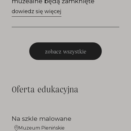
muzealne będą zamknięte
zobacz wszystkie
Oferta edukacyjna
Na szkle malowane
Muzeum Pienińskie