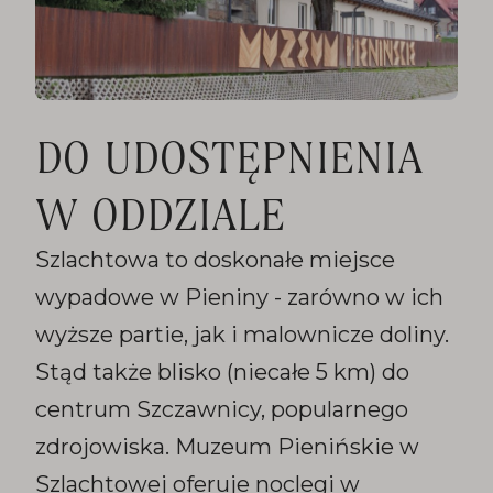
DO UDOSTĘPNIENIA
W ODDZIALE
Szlachtowa to doskonałe miejsce
wypadowe w Pieniny - zarówno w ich
wyższe partie, jak i malownicze doliny.
Stąd także blisko (niecałe 5 km) do
centrum Szczawnicy, popularnego
zdrojowiska. Muzeum Pienińskie w
Szlachtowej oferuje noclegi w