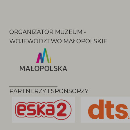
Partnerzy
ORGANIZATOR MUZEUM -
WOJEWÓDZTWO MAŁOPOLSKIE
PARTNERZY I SPONSORZY