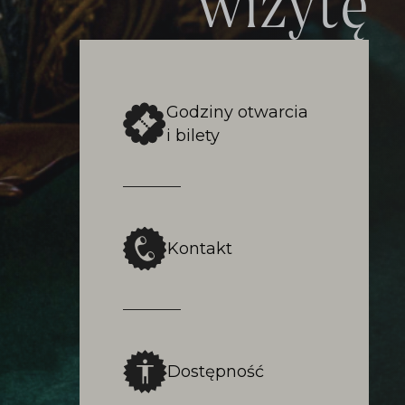
wizytę
Godziny otwarcia
i bilety
Kontakt
Dostępność