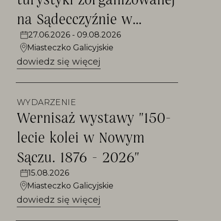
na Sądecczyźnie w
fotografii"
27.06.2026 - 09.08.2026
Miasteczko Galicyjskie
dowiedz się więcej
WYDARZENIE
Wernisaż wystawy "150-
lecie kolei w Nowym
Sączu. 1876 - 2026"
15.08.2026
Miasteczko Galicyjskie
dowiedz się więcej