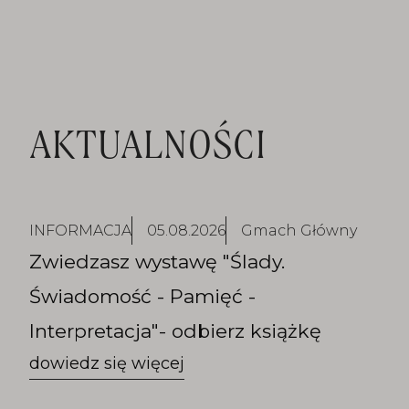
AKTUALNOŚCI
INFORMACJA
05.08.2026
Gmach Główny
Zwiedzasz wystawę "Ślady.
Świadomość - Pamięć -
Interpretacja"- odbierz książkę