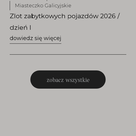
Miasteczko Galicyjskie
Zlot zabytkowych pojazdów 2026 /
dzień I
zobacz wszystkie