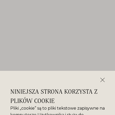
NINIEJSZA STRONA KORZYSTA Z
PLIKÓW COOKIE
Pliki „cookie” są to pliki tekstowe zapisywne na
komputerze Użytkownika i służą do