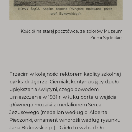
Kościół na starej pocztówce, ze zbiorów Muzeum
Ziemi Sądeckiej
Trzecim w kolejności rektorem kaplicy szkolnej
był ks. dr Jędrzej Cierniak, kontynuujący dzieło
upiększania świątyni, czego dowodem
umieszczenie w 1931 r. w łuku portalu wejścia
głównego mozaiki z medalionem Serca
Jezusowego (medalion według o. Alberta
Pieczonki, ornament winorośli według rysunku
Jana Bukowskiego). Dzieło to wzbudziło