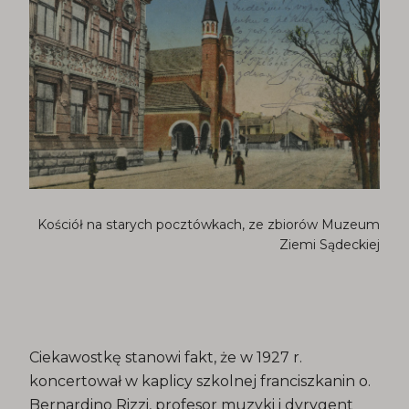
Kościół na starych pocztówkach, ze zbiorów Muzeum
Ziemi Sądeckiej
Ciekawostkę stanowi fakt, że w 1927 r.
koncertował w kaplicy szkolnej franciszkanin o.
Bernardino Rizzi, profesor muzyki i dyrygent