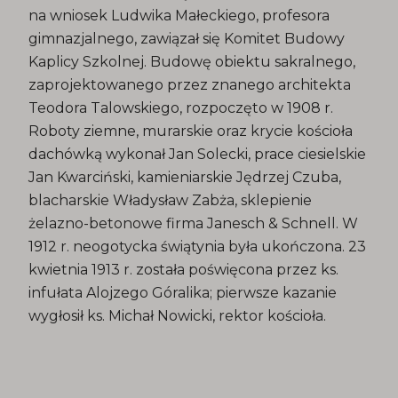
na wniosek Ludwika Małeckiego, profesora
gimnazjalnego, zawiązał się Komitet Budowy
Kaplicy Szkolnej. Budowę obiektu sakralnego,
zaprojektowanego przez znanego architekta
Teodora Talowskiego, rozpoczęto w 1908 r.
Roboty ziemne, murarskie oraz krycie kościoła
dachówką wykonał Jan Solecki, prace ciesielskie
Jan Kwarciński, kamieniarskie Jędrzej Czuba,
blacharskie Władysław Zabża, sklepienie
żelazno-betonowe firma Janesch & Schnell. W
1912 r. neogotycka świątynia była ukończona. 23
kwietnia 1913 r. została poświęcona przez ks.
infułata Alojzego Góralika; pierwsze kazanie
wygłosił ks. Michał Nowicki, rektor kościoła.