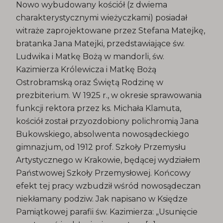
Nowo wybudowany kościół (z dwiema
charakterystycznymi wieżyczkami) posiadał
witraże zaprojektowane przez Stefana Matejkę,
bratanka Jana Matejki, przedstawiające św.
Ludwika i Matkę Bożą w mandorli, św.
Kazimierza Królewicza i Matkę Bożą
Ostrobramską oraz Świętą Rodzinę w
prezbiterium. W 1925 r., w okresie sprawowania
funkcji rektora przez ks. Michała Klamuta,
kościół został przyozdobiony polichromią Jana
Bukowskiego, absolwenta nowosądeckiego
gimnazjum, od 1912 prof. Szkoły Przemysłu
Artystycznego w Krakowie, będącej wydziałem
Państwowej Szkoły Przemysłowej. Końcowy
efekt tej pracy wzbudził wśród nowosądeczan
niekłamany podziw. Jak napisano w Księdze
Pamiątkowej parafii św. Kazimierza: „Usunięcie