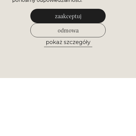
ponosimy odpowiedzialności.
zaakceptuj
odmowa
pokaż szczegóły
zezwól na wybrane
Newsletter