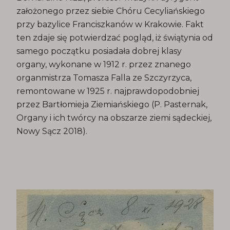
założonego przez siebie Chóru Cecyliańskiego
przy bazylice Franciszkanów w Krakowie. Fakt
ten zdaje się potwierdzać pogląd, iż świątynia od
samego początku posiadała dobrej klasy
organy, wykonane w 1912 r. przez znanego
organmistrza Tomasza Falla ze Szczyrzyca,
remontowane w 1925 r. najprawdopodobniej
przez Bartłomieja Ziemiańskiego (P. Pasternak,
Organy i ich twórcy na obszarze ziemi sądeckiej,
Nowy Sącz 2018).