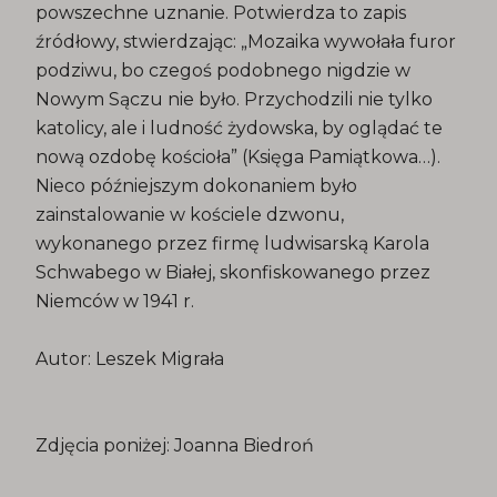
powszechne uznanie. Potwierdza to zapis
źródłowy, stwierdzając: „Mozaika wywołała furor
podziwu, bo czegoś podobnego nigdzie w
Nowym Sączu nie było. Przychodzili nie tylko
katolicy, ale i ludność żydowska, by oglądać te
nową ozdobę kościoła” (Księga Pamiątkowa…).
Nieco późniejszym dokonaniem było
zainstalowanie w kościele dzwonu,
wykonanego przez firmę ludwisarską Karola
Schwabego w Białej, skonfiskowanego przez
Niemców w 1941 r.
Autor: Leszek Migrała
Zdjęcia poniżej: Joanna Biedroń