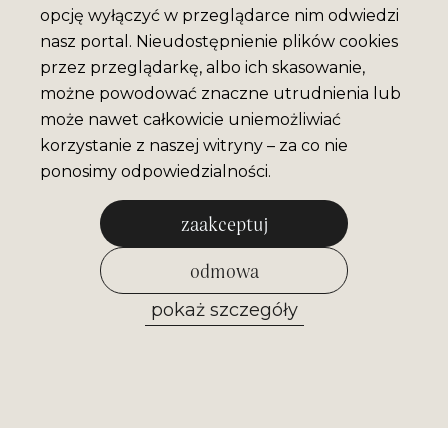
opcję wyłączyć w przeglądarce nim odwiedzi
nasz portal. Nieudostępnienie plików cookies
przez przeglądarkę, albo ich skasowanie,
możne powodować znaczne utrudnienia lub
może nawet całkowicie uniemożliwiać
korzystanie z naszej witryny – za co nie
ponosimy odpowiedzialności.
zaakceptuj
odmowa
pokaż szczegóły
zezwól na wybrane