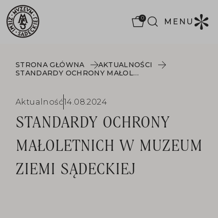
0
MENU
STRONA GŁÓWNA
AKTUALNOŚCI
STANDARDY OCHRONY MAŁOLETNICH W MUZEUM ZIEMI SĄDECKIEJ
Aktualność
14.08.2024
STANDARDY OCHRONY
MAŁOLETNICH W MUZEUM
ZIEMI SĄDECKIEJ