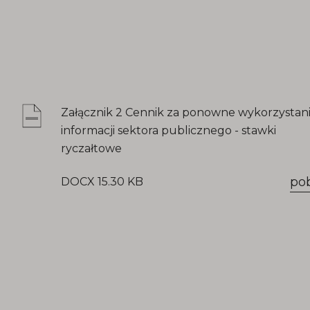
Załącznik 2 Cennik za ponowne wykorzystan
informacji sektora publicznego - stawki
ryczałtowe
po
DOCX 15.30 KB