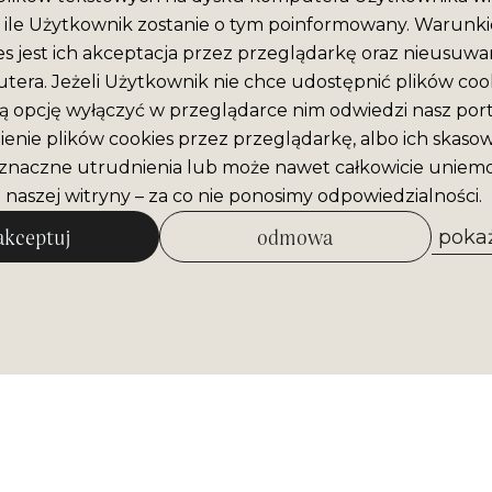
ile Użytkownik zostanie o tym poinformowany. Warunki
es jest ich akceptacja przez przeglądarkę oraz nieusuwan
era. Jeżeli Użytkownik nie chce udostępnić plików cook
ą opcję wyłączyć w przeglądarce nim odwiedzi nasz port
enie plików cookies przez przeglądarkę, albo ich skaso
naczne utrudnienia lub może nawet całkowicie uniemo
 naszej witryny – za co nie ponosimy odpowiedzialności.
akceptuj
odmowa
pokaż
zezwól na wybrane