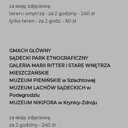
za sesję zdjęciową:
teren i wnętrza - za 2 godziny - 240 zł
tylko teren - za 2 godz. - 60 zł
GMACH GŁÓWNY
SĄDECKI PARK ETNOGRAFICZNY
GALERIA MARII RITTER I STARE WNĘTRZA
MIESZCZAŃSKIE
MUZEUM PIENIŃSKIE w Szlachtowej
MUZEUM LACHÓW SĄDECKICH w
Podegrodziu
MUZEUM NIKIFORA w Krynicy-Zdroju
za sesję zdjęciową
za 2 godziny - 240 zł