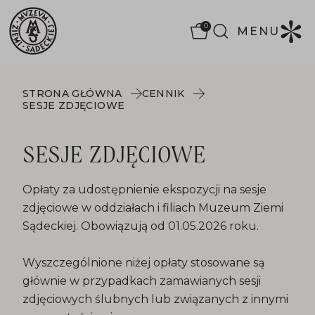
0
MENU
STRONA GŁÓWNA
CENNIK
SESJE ZDJĘCIOWE
SESJE ZDJĘCIOWE
Opłaty za udostępnienie ekspozycji na sesje
zdjęciowe w oddziałach i filiach Muzeum Ziemi
Sądeckiej. Obowiązują od 01.05.2026 roku.
Wyszczególnione niżej opłaty stosowane są
głównie w przypadkach zamawianych sesji
zdjęciowych ślubnych lub związanych z innymi