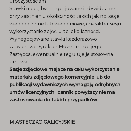
uroczystościami.
Stawki mogą być negocjowane indywidualne
przy zaistnieniu okoliczności takich jak np. sesje
wielogodzinne lub wielodniowe, charakter sesji i
wykorzystanie zdjęć…...itp. okoliczności.
Wynegocjowane stawki każdorazowo
zatwierdza Dyrektor Muzeum lub jego
Zastępca, ewentualnie reguluje je stosowna
umowa.
Sesje zdjęciowe mające na celu wykorzystanie
materiału zdjęciowego komercyjnie lub do
publikacji wydawniczych wymagają odrębnych
umów licencyjnych i cennik powyższy nie ma
zastosowania do takich przypadków.
MIASTECZKO GALICYJSKIE