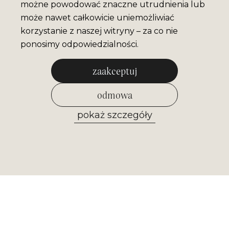
możne powodować znaczne utrudnienia lub
może nawet całkowicie uniemożliwiać
korzystanie z naszej witryny – za co nie
ponosimy odpowiedzialności.
zaakceptuj
odmowa
pokaż szczegóły
zezwól na wybrane