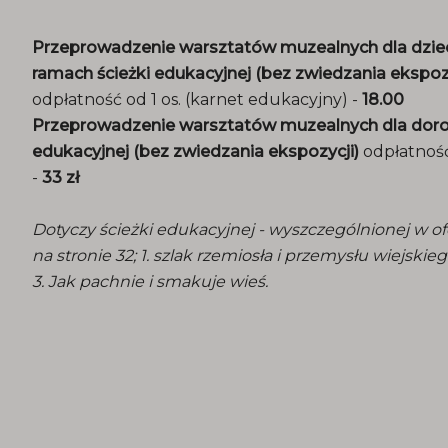
Przeprowadzenie warsztatów muzealnych dla dzieci
ramach ścieżki edukacyjnej (bez zwiedzania ekspozy
odpłatność od 1 os. (karnet edukacyjny) -
18.00
Przeprowadzenie warsztatów muzealnych dla doros
edukacyjnej (bez zwiedzania ekspozycji)
odpłatność
-
33 zł
Dotyczy ścieżki edukacyjnej - wyszczególnionej w o
na stronie 32; 1. szlak rzemiosła i przemysłu wiejskiego
3. Jak pachnie i smakuje wieś.