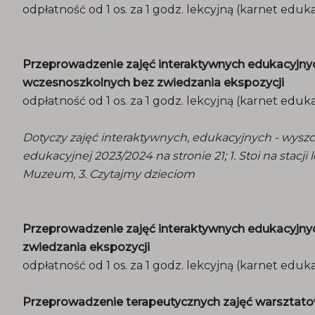
odpłatność od 1 os. za 1 godz. lekcyjną (karnet eduk
Przeprowadzenie zajęć interaktywnych edukacyjnych
wczesnoszkolnych bez zwiedzania ekspozycji
odpłatność od 1 os. za 1 godz. lekcyjną (karnet eduk
Dotyczy zajęć interaktywnych, edukacyjnych - wysz
edukacyjnej 2023/2024 na stronie 21; 1. Stoi na stacj
Muzeum, 3. Czytajmy dzieciom
Przeprowadzenie zajęć interaktywnych edukacyjn
zwiedzania ekspozycji
odpłatność od 1 os. za 1 godz. lekcyjną (karnet eduk
Przeprowadzenie terapeutycznych zajęć warsztato