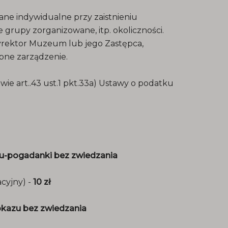
ane indywidualne przy zaistnieniu
ne grupy zorganizowane, itp. okoliczności.
rektor Muzeum lub jego Zastępca,
bne zarządzenie.
ie art..43 ust.1 pkt.33a) Ustawy o podatku
du-pogadanki bez zwiedzania
cyjny) -
10 zł
okazu bez zwiedzania