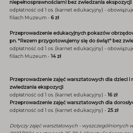
niepełnosprawnościami bez zwiedzania ekspozycji
odpłatność od 1 os. (karnet edukacyjny) - obowiązuj
filiach Muzeum -
6 zł
Przeprowadzenie edukacyjnych pokazów obrzędowoś
pn. "Rezem przygotowujemy się do świąt" bez zwie
odpłatność od 1 os. (karnet edukacyjny) - obowiązuj
filiach Muzeum -
14 zł
Przeprowadzenie zajęć warsztatowych dla dzieci i 
zwiedzania ekspozycji
odpłatność od 1 os. (karnet edukacyjny) -
16 zł
Przeprowadzenie zajęć warsztatowych dla dorosłyc
odpłatność od 1 os. (karnet edukacyjny) -
25 zł
Dotyczy zajęć warsztatowych - wyszczególnionych w