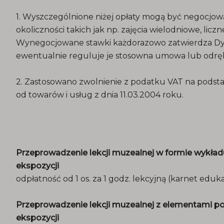
1. Wyszczególnione niżej opłaty mogą być negocjow
okoliczności takich jak np. zajęcia wielodniowe, licz
Wynegocjowane stawki każdorazowo zatwierdza Dy
ewentualnie reguluje je stosowna umowa lub odrę
2. Zastosowano zwolnienie z podatku VAT na podstaw
od towarów i usług z dnia 11.03.2004 roku.
Przeprowadzenie lekcji muzealnej w formie wykła
ekspozycji
odpłatność od 1 os. za 1 godz. lekcyjną (karnet eduka
Przeprowadzenie lekcji muzealnej z elementami p
ekspozycji