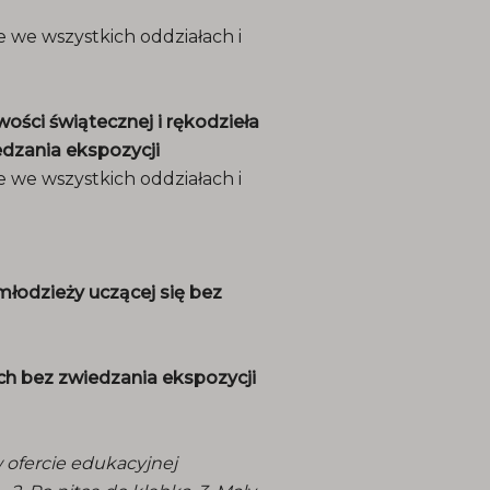
e we wszystkich oddziałach i
ci świątecznej i rękodzieła
dzania ekspozycji
e we wszystkich oddziałach i
młodzieży uczącej się bez
h bez zwiedzania ekspozycji
 ofercie edukacyjnej