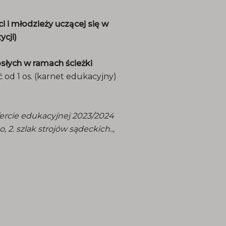
 i młodzieży uczącej się w
cji)
łych w ramach ścieżki
 od 1 os. (karnet edukacyjny)
fercie edukacyjnej 2023/2024
, 2. szlak strojów sądeckich..,