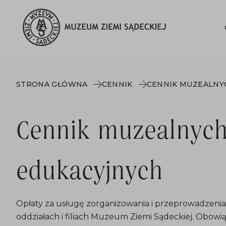
STRONA GŁÓWNA
CENNIK
Cennik muzealnyc
edukacyjnych
Opłaty za usługę zorganizowania i przeprowadzen
oddziałach i filiach Muzeum Ziemi Sądeckiej. Obowią