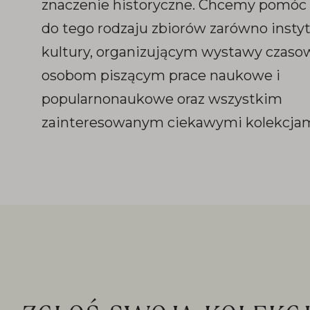
znaczenie historyczne. Chcemy pomóc 
do tego rodzaju zbiorów zarówno inst
kultury, organizującym wystawy czasowe
osobom piszącym prace naukowe i
popularnonaukowe oraz wszystkim
zainteresowanym ciekawymi kolekcjam