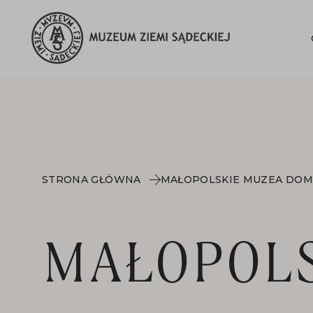
STRONA GŁÓWNA
MAŁOPOLSKIE MUZEA DO
MAŁOPOL