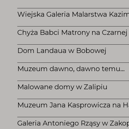
Wiejska Galeria Malarstwa Kazi
Chyża Babci Matrony na Czarne
Dom Landaua w Bobowej
Muzeum dawno, dawno temu...
Malowane domy w Zalipiu
Muzeum Jana Kasprowicza na H
Galeria Antoniego Rząsy w Zak