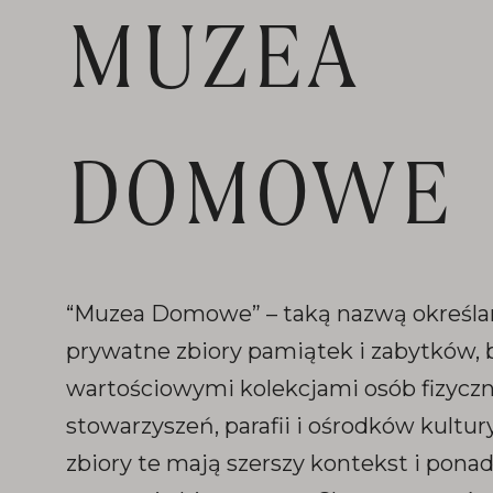
MUZEA
DOMOWE
“Muzea Domowe” – taką nazwą określ
prywatne zbiory pamiątek i zabytków,
wartościowymi kolekcjami osób fizyczny
stowarzyszeń, parafii i ośrodków kultur
zbiory te mają szerszy kontekst i pona