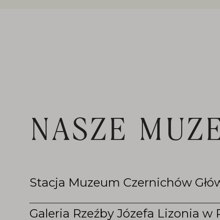
NASZE MUZ
Stacja Muzeum Czernichów Głó
Galeria Rzeźby Józefa Lizonia w