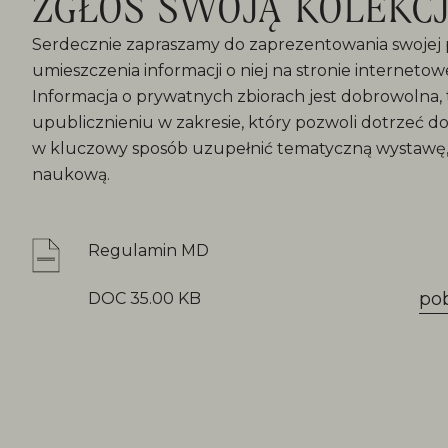
ZGŁOŚ SWOJĄ KOLEKCJ
Serdecznie zapraszamy do zaprezentowania swojej p
umieszczenia informacji o niej na stronie interneto
Informacja o prywatnych zbiorach jest dobrowolna, 
upublicznieniu w zakresie, który pozwoli dotrzeć 
w kluczowy sposób uzupełnić tematyczną wystawę, 
naukową.
Regulamin MD
po
DOC 35.00 KB