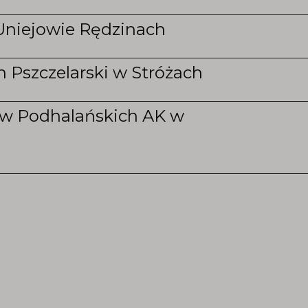
Uniejowie Rędzinach
 Pszczelarski w Stróżach
ców Podhalańskich AK w