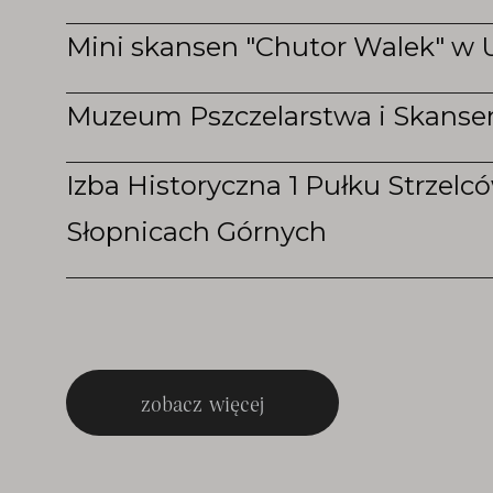
Mini skansen "Chutor Walek" w 
Muzeum Pszczelarstwa i Skansen
Izba Historyczna 1 Pułku Strzel
Słopnicach Górnych
zobacz więcej