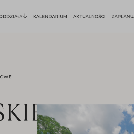
ODDZIAŁY
KALENDARIUM
AKTUALNOŚCI
ZAPLANU
MOWE
SKIE