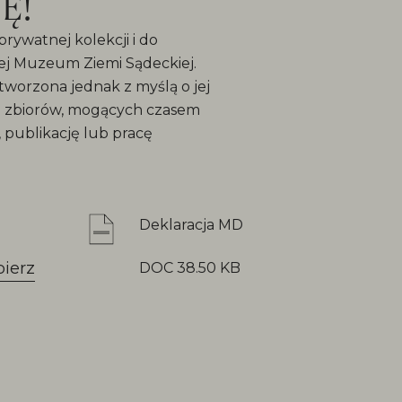
Ę!
rywatnej kolekcji i do
wej Muzeum Ziemi Sądeckiej.
tworzona jednak z myślą o jej
do zbiorów, mogących czasem
publikację lub pracę
Deklaracja MD
bierz
DOC 38.50 KB