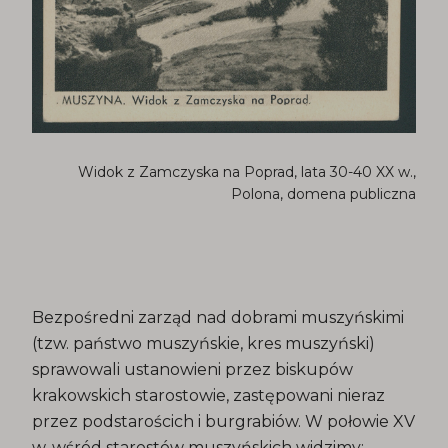
Widok z Zamczyska na Poprad, lata 30-40 XX w.,
Polona, domena publiczna
Bezpośredni zarząd nad dobrami muszyńskimi
(tzw. państwo muszyńskie, kres muszyński)
sprawowali ustanowieni przez biskupów
krakowskich starostowie, zastępowani nieraz
przez podstarościch i burgrabiów. W połowie XV
w. wśród starostów muszyńskich widzimy: