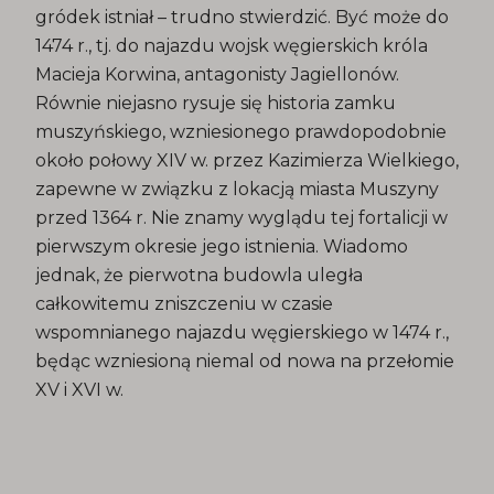
gródek istniał – trudno stwierdzić. Być może do
1474 r., tj. do najazdu wojsk węgierskich króla
Macieja Korwina, antagonisty Jagiellonów.
Równie niejasno rysuje się historia zamku
muszyńskiego, wzniesionego prawdopodobnie
około połowy XIV w. przez Kazimierza Wielkiego,
zapewne w związku z lokacją miasta Muszyny
przed 1364 r. Nie znamy wyglądu tej fortalicji w
pierwszym okresie jego istnienia. Wiadomo
jednak, że pierwotna budowla uległa
całkowitemu zniszczeniu w czasie
wspomnianego najazdu węgierskiego w 1474 r.,
będąc wzniesioną niemal od nowa na przełomie
XV i XVI w.