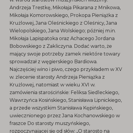
Andrzeja Trestkę, Mikołaja Pikarana z Mnikowa,
Mikołaja Komorowskiego, Prokopa Pieniążka z
Krużlowej, Jana Oleśnickiego z Oleśnicy, Jana
Wielopolskiego, Jana Wolskiego; później m.in.
Mikołaja Lapispatoka oraz Achacego Jordana
Bobowskiego z Zakliczyna. Dodać warto, że
mający swoje potrzeby zamek niektóre towary
sprowadzał z węgierskiego Bardiowa.
Najczęściej wino i piwo, czego przykładem w XV
w. zlecenie starosty Andrzeja Pieniążka z
Krużlowej, natomiast w wieku XVI w.
zamówienia starościńskie: Feliksa Siedleckiego,
Wawrzyńca Kosińskiego, Stanisława Lipnickiego,
a przede wszystkim Stanisława Kępińskiego,
uwiecznionego przez Jana Kochanowskiego w
fraszce Do starosty muszyńskiego,
rozpoczynającej się od słów: „O starosto na