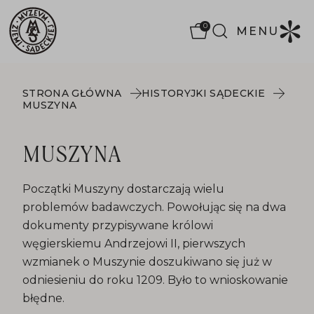
0
MENU
STRONA GŁÓWNA
HISTORYJKI SĄDECKIE
MUSZYNA
MUSZYNA
Początki Muszyny dostarczają wielu
problemów badawczych. Powołując się na dwa
dokumenty przypisywane królowi
węgierskiemu Andrzejowi II, pierwszych
wzmianek o Muszynie doszukiwano się już w
odniesieniu do roku 1209. Było to wnioskowanie
błędne.