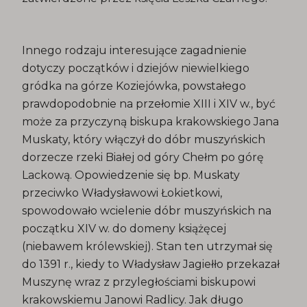
Innego rodzaju interesujące zagadnienie
dotyczy początków i dziejów niewielkiego
gródka na górze Koziejówka, powstałego
prawdopodobnie na przełomie XIII i XIV w., być
może za przyczyną biskupa krakowskiego Jana
Muskaty, który włączył do dóbr muszyńskich
dorzecze rzeki Białej od góry Chełm po górę
Lackową. Opowiedzenie się bp. Muskaty
przeciwko Władysławowi Łokietkowi,
spowodowało wcielenie dóbr muszyńskich na
początku XIV w. do domeny książęcej
(niebawem królewskiej). Stan ten utrzymał się
do 1391 r., kiedy to Władysław Jagiełło przekazał
Muszynę wraz z przyległościami biskupowi
krakowskiemu Janowi Radlicy. Jak długo