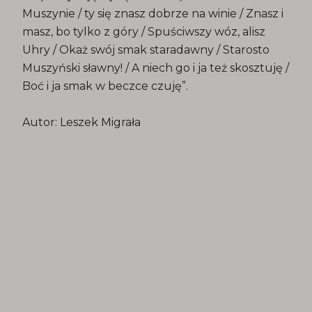
Muszynie / ty się znasz dobrze na winie / Znasz i
masz, bo tylko z góry / Spuściwszy wóz, alisz
Uhry / Okaż swój smak staradawny / Starosto
Muszyński sławny! / A niech go i ja też skosztuję /
Boć i ja smak w beczce czuję”.
Autor: Leszek Migrała