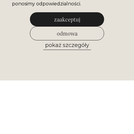
ponosimy odpowiedzialności.
zaakceptuj
odmowa
pokaż szczegóły
zezwól na wybrane
Newsletter