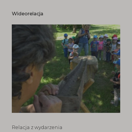
Wideorelacja
Relacja z wydarzenia