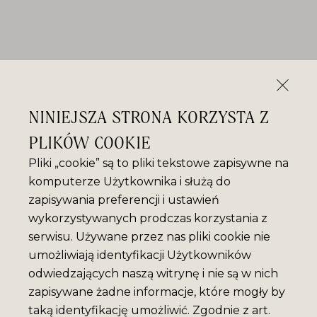
NINIEJSZA STRONA KORZYSTA Z
PLIKÓW COOKIE
Pliki „cookie” są to pliki tekstowe zapisywne na
komputerze Użytkownika i służą do
zapisywania preferencji i ustawień
wykorzystywanych prodczas korzystania z
serwisu. Używane przez nas pliki cookie nie
umożliwiają identyfikacji Użytkowników
odwiedzających naszą witrynę i nie są w nich
zapisywane żadne informacje, które mogły by
taką identyfikację umożliwić. Zgodnie z art.