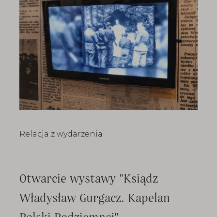
Relacja z wydarzenia
Otwarcie wystawy "Ksiądz
Władysław Gurgacz. Kapelan
Polski Podziemnej"