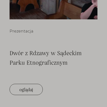
Prezentacja
Dwór z Rdzawy w Sądeckim
Parku Etnograficznym
oglądaj