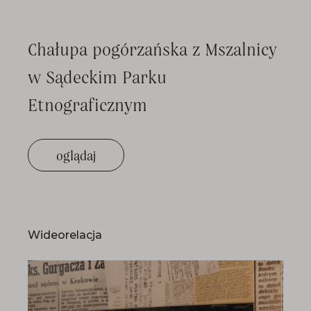
Chałupa pogórzańska z Mszalnicy
w Sądeckim Parku
Etnograficznym
oglądaj
Wideorelacja