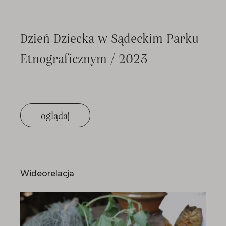
Dzień Dziecka w Sądeckim Parku
Etnograficznym / 2023
oglądaj
Wideorelacja