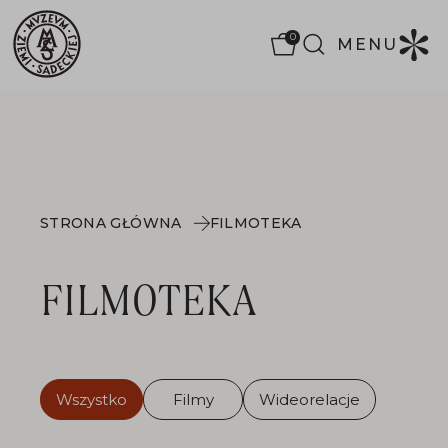
0
MENU
STRONA GŁÓWNA
FILMOTEKA
FILMOTEKA
Wszystko
Filmy
Wideorelacje