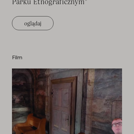
Parku Etnograficznym"
oglądaj
Film