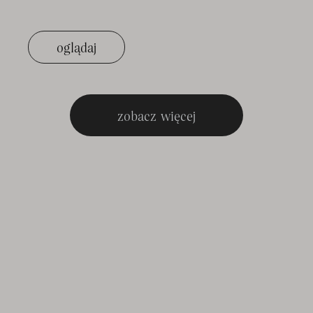
oglądaj
zobacz więcej