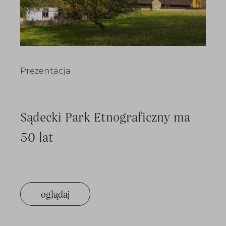
Prezentacja
Sądecki Park Etnograficzny ma
50 lat
oglądaj