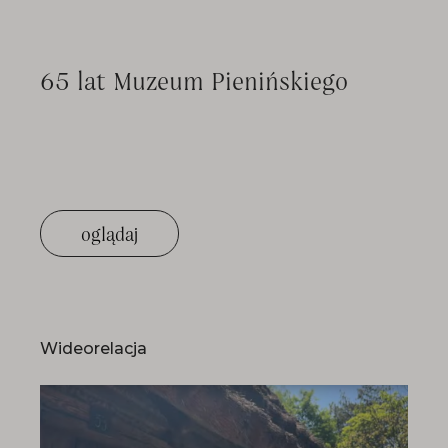
65 lat Muzeum Pienińskiego
oglądaj
Wideorelacja