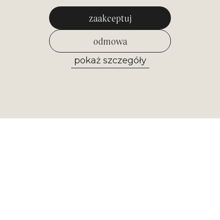
zaakceptuj
odmowa
pokaż szczegóły
zezwól na wybrane
Newsletter