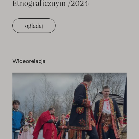
Etnograficznym /2024
oglądaj
Wideorelacja