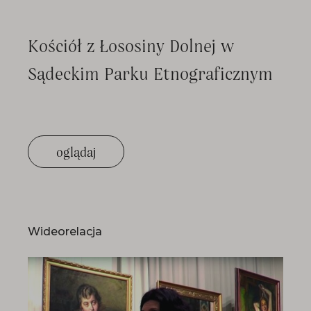
Kościół z Łososiny Dolnej w
Sądeckim Parku Etnograficznym
oglądaj
Wideorelacja