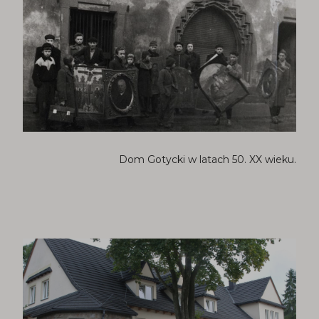
Dom Gotycki w latach 50. XX wieku.