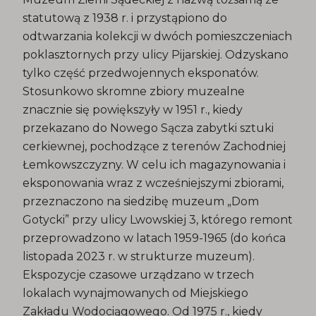
statutową z 1938 r. i przystąpiono do
odtwarzania kolekcji w dwóch pomieszczeniach
poklasztornych przy ulicy Pijarskiej. Odzyskano
tylko część przedwojennych eksponatów.
Stosunkowo skromne zbiory muzealne
znacznie się powiększyły w 1951 r., kiedy
przekazano do Nowego Sącza zabytki sztuki
cerkiewnej, pochodzące z terenów Zachodniej
Łemkowszczyzny. W celu ich magazynowania i
eksponowania wraz z wcześniejszymi zbiorami,
przeznaczono na siedzibę muzeum „Dom
Gotycki” przy ulicy Lwowskiej 3, którego remont
przeprowadzono w latach 1959-1965 (do końca
listopada 2023 r. w strukturze muzeum).
Ekspozycje czasowe urządzano w trzech
lokalach wynajmowanych od Miejskiego
Zakładu Wodociągowego. Od 1975 r., kiedy