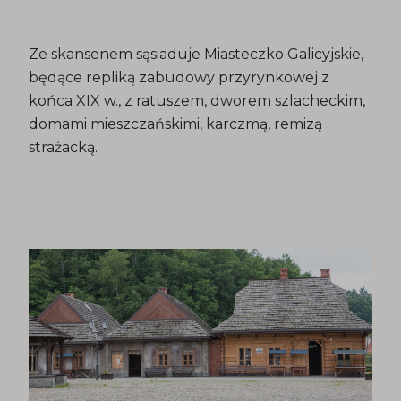
Ze skansenem sąsiaduje Miasteczko Galicyjskie,
będące repliką zabudowy przyrynkowej z
końca XIX w., z ratuszem, dworem szlacheckim,
domami mieszczańskimi, karczmą, remizą
strażacką.