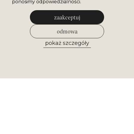
ponosimy odpowiedzialności.
zaakceptuj
odmowa
pokaż szczegóły
zezwól na wybrane
Newsletter