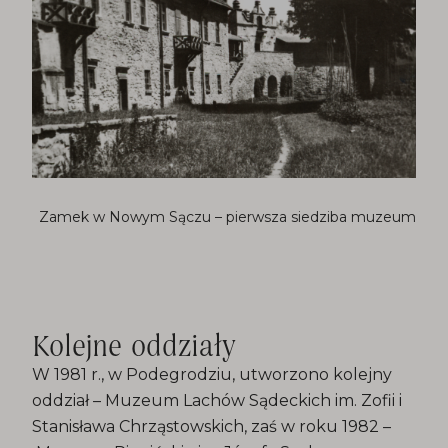
Zamek w Nowym Sączu – pierwsza siedziba muzeum
Kolejne oddziały
W 1981 r., w Podegrodziu, utworzono kolejny
oddział – Muzeum Lachów Sądeckich im. Zofii i
Stanisława Chrząstowskich, zaś w roku 1982 –