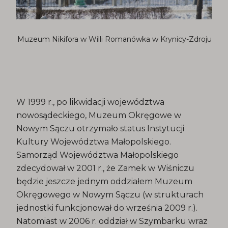
Muzeum Nikifora w Willi Romanówka w Krynicy-Zdroju
W 1999 r., po likwidacji województwa
nowosądeckiego, Muzeum Okręgowe w
Nowym Sączu otrzymało status Instytucji
Kultury Województwa Małopolskiego.
Samorząd Województwa Małopolskiego
zdecydował w 2001 r., że Zamek w Wiśniczu
będzie jeszcze jednym oddziałem Muzeum
Okręgowego w Nowym Sączu (w strukturach
jednostki funkcjonował do września 2009 r.).
Natomiast w 2006 r. oddział w Szymbarku wraz