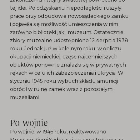
tej idei. Po odzyskaniu niepodległości ruszyły
prace przy odbudowie nowosądeckiego zamku
i pojawiła się możliwość umieszczenia w nim
zarówno biblioteki jak i muzeum. Ostatecznie
zbiory muzealne udostępniono 12 sierpnia 1938
roku. Jednak już w kolejnym roku, w obliczu
okupacji niemieckiej, część najcenniejszych
obiektów ponownie znalazła się w prywatnych
rękach w celu ich zabezpieczenia i ukrycia. W
styczniu 1945 roku wybuch składu amunicji
obrócił w ruinę zamek wraz z pozostałymi
muzealiami.
Po wojnie
Po wojnie, w 1946 roku, reaktywowano
Muzeum Ziemi Sądeckiej z nazwą tożsamą ze