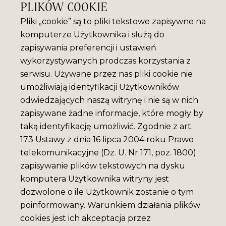
PLIKÓW COOKIE
Pliki „cookie” są to pliki tekstowe zapisywne na
komputerze Użytkownika i służą do
zapisywania preferencji i ustawień
wykorzystywanych prodczas korzystania z
serwisu. Używane przez nas pliki cookie nie
umożliwiają identyfikacji Użytkowników
odwiedzających naszą witrynę i nie są w nich
zapisywane żadne informacje, które mogły by
taką identyfikację umożliwić. Zgodnie z art.
173 Ustawy z dnia 16 lipca 2004 roku Prawo
telekomunikacyjne (Dz. U. Nr 171, poz. 1800)
zapisywanie plików tekstowych na dysku
komputera Użytkownika witryny jest
dozwolone o ile Użytkownik zostanie o tym
poinformowany. Warunkiem działania plików
cookies jest ich akceptacja przez