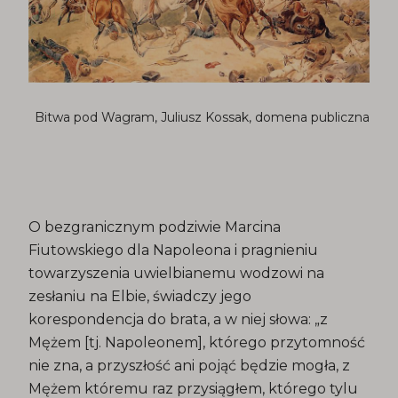
Bitwa pod Wagram, Juliusz Kossak, domena publiczna
O bezgranicznym podziwie Marcina
Fiutowskiego dla Napoleona i pragnieniu
towarzyszenia uwielbianemu wodzowi na
zesłaniu na Elbie, świadczy jego
korespondencja do brata, a w niej słowa: „z
Mężem [tj. Napoleonem], którego przytomność
nie zna, a przyszłość ani pojąć będzie mogła, z
Mężem któremu raz przysiągłem, którego tylu