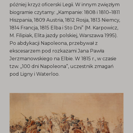
później krzyż oficerski Legii. W innym zwięzłym
biogramie czytamy: „Kampanie: 1808 i 1810–1811
Hiszpania, 1809 Austria, 1812 Rosja, 1813 Niemcy,
1814 Francja, 1815 Elba i Sto Dni” (M. Karpowicz,
M. Filipiak, Elita jazdy polskiej, Warszawa 1995).
Po abdykacji Napoleona, przebywał z
ekscesarzem pod rozkazami Jana Pawła
Jerzmanowskiego na Elbie. W 1815 r., w czasie
tzw. „100 dni Napoleona”, uczestnik zmagań
pod Ligny i Waterloo.