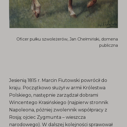
Oficer pułku szwoleżerów, Jan Chełmiński, domena
publiczna
Jesienią 1815 r. Marcin Fiutowski powrócił do
kraju. Początkowo służył w armii Królestwa
Polskiego, następnie zarządzał dobrami
Wincentego Krasińskiego (najpierw stronnik
Napoleona, później zwolennik współpracy z
Rosją; ojciec Zygmunta – wieszcza
narodowego). W dalszej kolejności sprawował