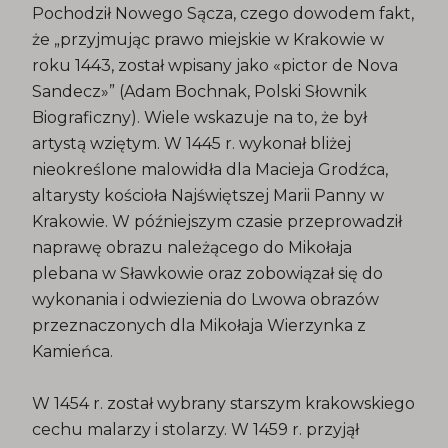
Pochodził Nowego Sącza, czego dowodem fakt,
że „przyjmując prawo miejskie w Krakowie w
roku 1443, został wpisany jako «pictor de Nova
Sandecz»” (Adam Bochnak, Polski Słownik
Biograficzny). Wiele wskazuje na to, że był
artystą wziętym. W 1445 r. wykonał bliżej
nieokreślone malowidła dla Macieja Grodźca,
altarysty kościoła Najświętszej Marii Panny w
Krakowie. W późniejszym czasie przeprowadził
naprawę obrazu należącego do Mikołaja
plebana w Sławkowie oraz zobowiązał się do
wykonania i odwiezienia do Lwowa obrazów
przeznaczonych dla Mikołaja Wierzynka z
Kamieńca.
W 1454 r. został wybrany starszym krakowskiego
cechu malarzy i stolarzy. W 1459 r. przyjął