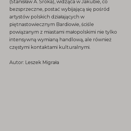
(Stanisław A. Sroka), widząca w Jakubie, co
bezsprzeczne, postać wybijającą się pośród
artystów polskich działających w
piętnastowiecznym Bardiowie, ściśle
powiązanym z miastami małopolskimi nie tylko
intensywną wymianą handlową, ale również
częstymi kontaktami kulturalnymi.
Autor: Leszek Migrała