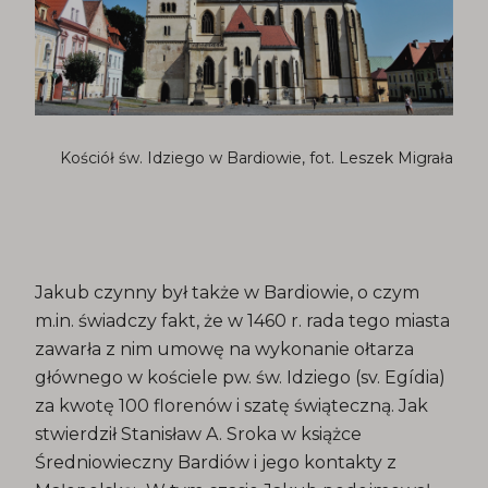
Kościół św. Idziego w Bardiowie, fot. Leszek Migrała
Jakub czynny był także w Bardiowie, o czym
m.in. świadczy fakt, że w 1460 r. rada tego miasta
zawarła z nim umowę na wykonanie ołtarza
głównego w kościele pw. św. Idziego (sv. Egídia)
za kwotę 100 florenów i szatę świąteczną. Jak
stwierdził Stanisław A. Sroka w książce
Średniowieczny Bardiów i jego kontakty z