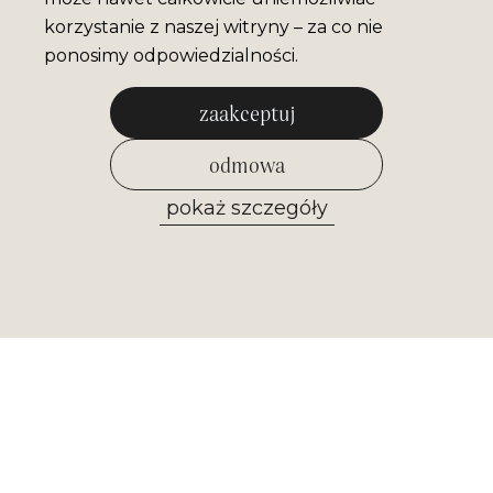
korzystanie z naszej witryny – za co nie
ponosimy odpowiedzialności.
zaakceptuj
odmowa
pokaż szczegóły
zezwól na wybrane