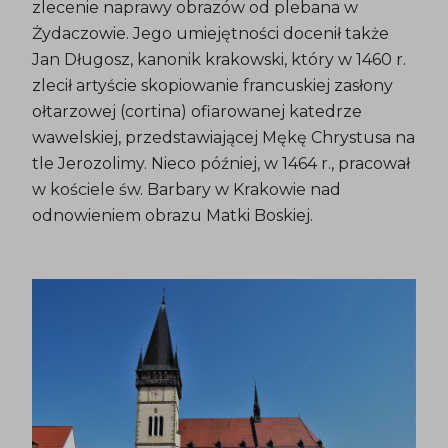
zlecenie naprawy obrazów od plebana w
Żydaczowie. Jego umiejętności docenił także
Jan Długosz, kanonik krakowski, który w 1460 r.
zlecił artyście skopiowanie francuskiej zasłony
ołtarzowej (cortina) ofiarowanej katedrze
wawelskiej, przedstawiającej Mękę Chrystusa na
tle Jerozolimy. Nieco później, w 1464 r., pracował
w kościele św. Barbary w Krakowie nad
odnowieniem obrazu Matki Boskiej.