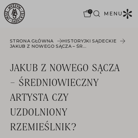
0
MENU
STRONA GŁÓWNA
HISTORYJKI SĄDECKIE
JAKUB Z NOWEGO SĄCZA – ŚREDNIOWIECZNY ARTYSTA CZY UZDOLNIONY RZEMIEŚLNIK?
JAKUB Z NOWEGO SĄCZA
– ŚREDNIOWIECZNY
ARTYSTA CZY
UZDOLNIONY
RZEMIEŚLNIK?