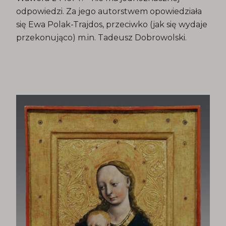
odpowiedzi. Za jego autorstwem opowiedziała
się Ewa Polak-Trajdos, przeciwko (jak się wydaje
przekonująco) m.in. Tadeusz Dobrowolski.