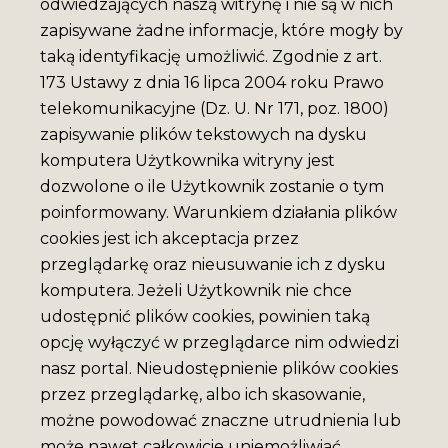
odwiedzających naszą witrynę i nie są w nich
zapisywane żadne informacje, które mogły by
taką identyfikację umożliwić. Zgodnie z art.
173 Ustawy z dnia 16 lipca 2004 roku Prawo
telekomunikacyjne (Dz. U. Nr 171, poz. 1800)
zapisywanie plików tekstowych na dysku
komputera Użytkownika witryny jest
dozwolone o ile Użytkownik zostanie o tym
poinformowany. Warunkiem działania plików
cookies jest ich akceptacja przez
przeglądarkę oraz nieusuwanie ich z dysku
komputera. Jeżeli Użytkownik nie chce
udostępnić plików cookies, powinien taką
opcję wyłączyć w przeglądarce nim odwiedzi
nasz portal. Nieudostępnienie plików cookies
przez przeglądarkę, albo ich skasowanie,
możne powodować znaczne utrudnienia lub
może nawet całkowicie uniemożliwiać