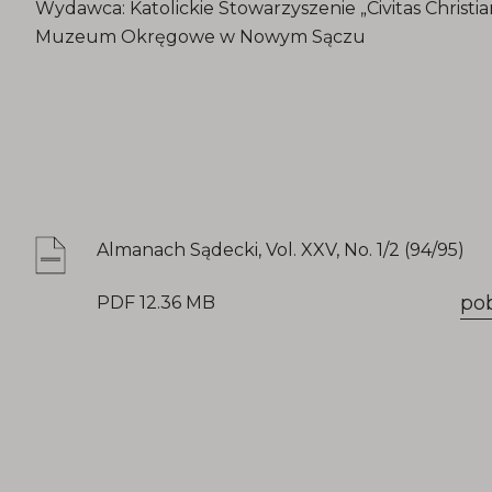
Wydawca: Katolickie Stowarzyszenie „Civitas Christ
Muzeum Okręgowe w Nowym Sączu
Almanach Sądecki, Vol. XXV, No. 1/2 (94/95)
po
PDF 12.36 MB