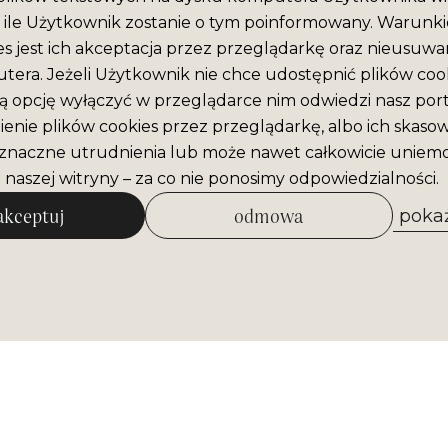
ile Użytkownik zostanie o tym poinformowany. Warunki
es jest ich akceptacja przez przeglądarkę oraz nieusuwan
era. Jeżeli Użytkownik nie chce udostępnić plików cook
ą opcję wyłączyć w przeglądarce nim odwiedzi nasz port
enie plików cookies przez przeglądarkę, albo ich skaso
naczne utrudnienia lub może nawet całkowicie uniemo
 naszej witryny – za co nie ponosimy odpowiedzialności.
akceptuj
odmowa
pokaż
zezwól na wybrane