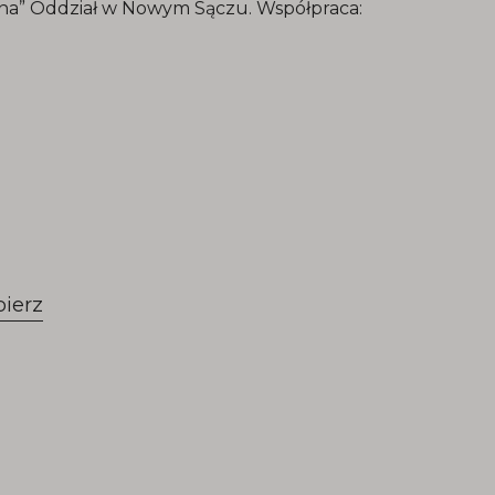
iana” Oddział w Nowym Sączu. Współpraca:
bierz