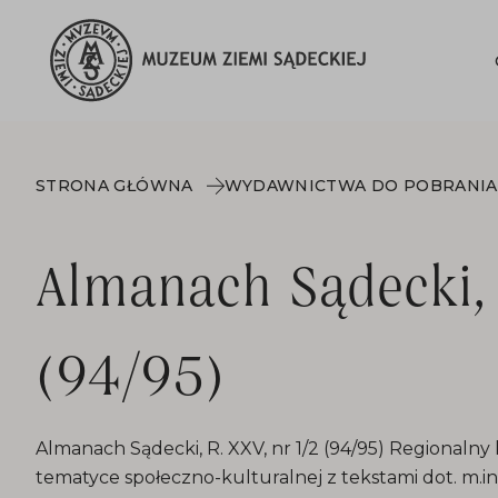
STRONA GŁÓWNA
WYDAWNICTWA DO POBRANIA
Almanach Sądecki, 
(94/95)
Almanach Sądecki, R. XXV, nr 1/2 (94/95) Regional
tematyce społeczno-kulturalnej z tekstami dot. m.in. hi