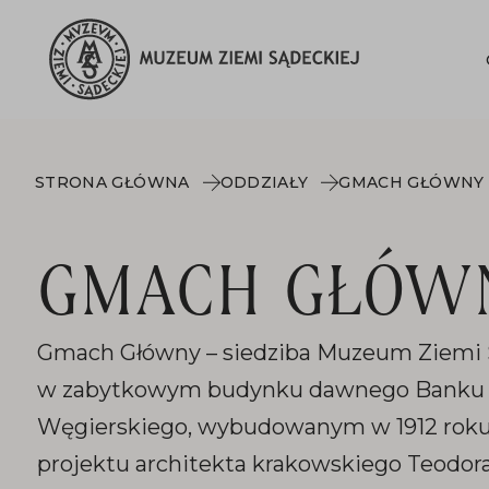
STRONA GŁÓWNA
ODDZIAŁY
GMACH GŁÓWNY
GMACH GŁÓW
Gmach Główny – siedziba Muzeum Ziemi 
w zabytkowym budynku dawnego Banku 
Węgierskiego, wybudowanym w 1912 rok
projektu architekta krakowskiego Teodor