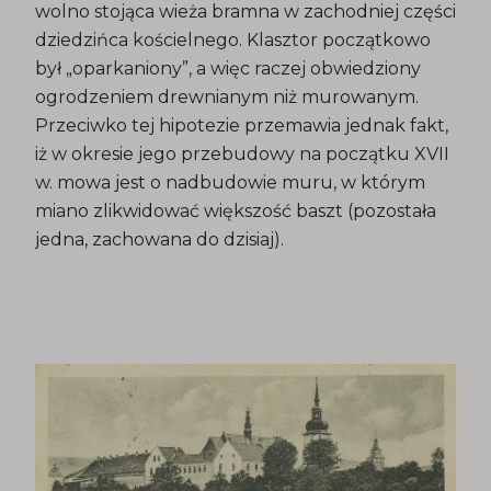
wolno stojąca wieża bramna w zachodniej części
dziedzińca kościelnego. Klasztor początkowo
był „oparkaniony”, a więc raczej obwiedziony
ogrodzeniem drewnianym niż murowanym.
Przeciwko tej hipotezie przemawia jednak fakt,
iż w okresie jego przebudowy na początku XVII
w. mowa jest o nadbudowie muru, w którym
miano zlikwidować większość baszt (pozostała
jedna, zachowana do dzisiaj).