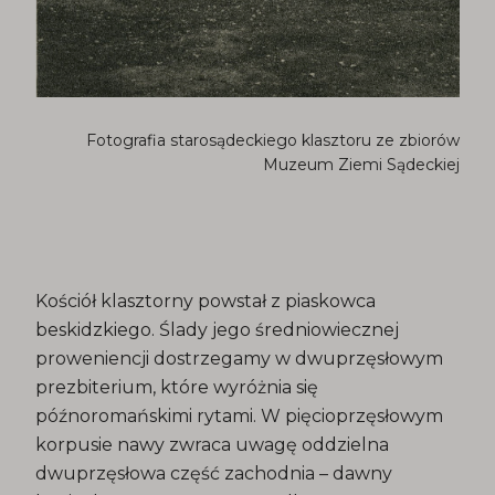
Fotografia starosądeckiego klasztoru ze zbiorów
Muzeum Ziemi Sądeckiej
Kościół klasztorny powstał z piaskowca
beskidzkiego. Ślady jego średniowiecznej
proweniencji dostrzegamy w dwuprzęsłowym
prezbiterium, które wyróżnia się
późnoromańskimi rytami. W pięcioprzęsłowym
korpusie nawy zwraca uwagę oddzielna
dwuprzęsłowa część zachodnia – dawny