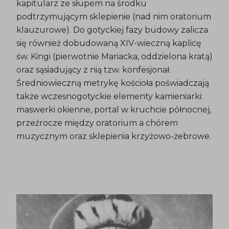
kapitularz ze słupem na środku
podtrzymującym sklepienie (nad nim oratorium
klauzurowe). Do gotyckiej fazy budowy zalicza
się również dobudowaną XIV-wieczną kaplicę
św. Kingi (pierwotnie Mariacka, oddzielona kratą)
oraz sąsiadujący z nią tzw. konfesjonał.
Średniowieczną metrykę kościoła poświadczają
także wczesnogotyckie elementy kamieniarki:
maswerki okienne, portal w kruchcie północnej,
przeźrocze między oratorium a chórem
muzycznym oraz sklepienia krzyżowo-żebrowe.