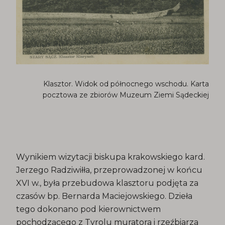
Klasztor. Widok od północnego wschodu. Karta
pocztowa ze zbiorów Muzeum Ziemi Sądeckiej
Wynikiem wizytacji biskupa krakowskiego kard.
Jerzego Radziwiłła, przeprowadzonej w końcu
XVI w., była przebudowa klasztoru podjęta za
czasów bp. Bernarda Maciejowskiego. Dzieła
tego dokonano pod kierownictwem
pochodzącego z Tyrolu muratora i rzeźbiarza