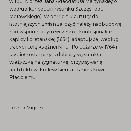
w 1861 r. przez Jana Adeodatusa Martyńskiego
według koncepcji i rysunku Szczęsnego
Morawskiego). W obrębie klauzury do
istotniejszych zmian zaliczyć należy nadbudowę
nad wspomnianym wcześniej konfesjonałem
kaplicy Loretańskiej (1664), adaptującej według
tradycji celę księżnej Kingi. Po pożarze w 1764 r.
kościół został przyozdobiony wysmukłą
wieżyczką na sygnaturkę, przypisywaną
architektowi królewskiemu Franciszkowi
Placidiemu.
Leszek Migrała