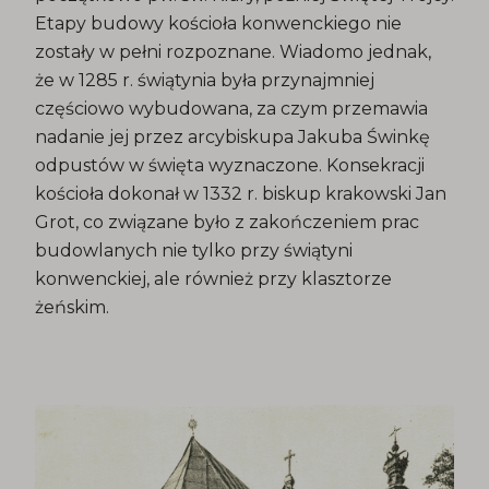
Etapy budowy kościoła konwenckiego nie
zostały w pełni rozpoznane. Wiadomo jednak,
że w 1285 r. świątynia była przynajmniej
częściowo wybudowana, za czym przemawia
nadanie jej przez arcybiskupa Jakuba Świnkę
odpustów w święta wyznaczone. Konsekracji
kościoła dokonał w 1332 r. biskup krakowski Jan
Grot, co związane było z zakończeniem prac
budowlanych nie tylko przy świątyni
konwenckiej, ale również przy klasztorze
żeńskim.