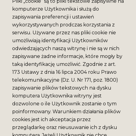
Pliki „cookie” są to pliki tekstowe zapisywne na
komputerze Użytkownika i służą do
zapisywania preferencji i ustawień
wykorzystywanych prodczas korzystania z
serwisu. Używane przez nas pliki cookie nie
umożliwiają identyfikacji Użytkowników
odwiedzających naszą witrynę i nie są w nich
zapisywane żadne informacje, które mogły by
taką identyfikację umożliwić. Zgodnie z art.
173 Ustawy z dnia 16 lipca 2004 roku Prawo
telekomunikacyjne (Dz. U. Nr 171, poz. 1800)
zapisywanie plików tekstowych na dysku
komputera Użytkownika witryny jest
dozwolone o ile Użytkownik zostanie o tym
poinformowany. Warunkiem działania plików
cookies jest ich akceptacja przez
przeglądarkę oraz nieusuwanie ich z dysku
komputera. Jeżeli Użytkownik nie chce