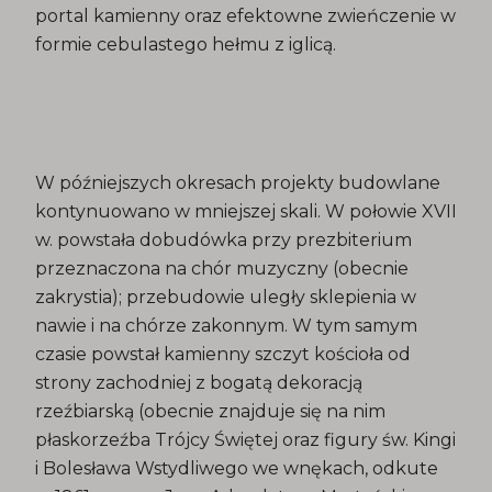
portal kamienny oraz efektowne zwieńczenie w
formie cebulastego hełmu z iglicą.
W późniejszych okresach projekty budowlane
kontynuowano w mniejszej skali. W połowie XVII
w. powstała dobudówka przy prezbiterium
przeznaczona na chór muzyczny (obecnie
zakrystia); przebudowie uległy sklepienia w
nawie i na chórze zakonnym. W tym samym
czasie powstał kamienny szczyt kościoła od
strony zachodniej z bogatą dekoracją
rzeźbiarską (obecnie znajduje się na nim
płaskorzeźba Trójcy Świętej oraz figury św. Kingi
i Bolesława Wstydliwego we wnękach, odkute