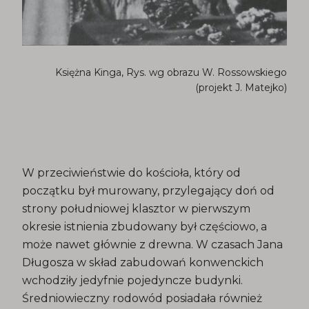
Księżna Kinga, Rys. wg obrazu W. Rossowskiego
(projekt J. Matejko)
W przeciwieństwie do kościoła, który od
początku był murowany, przylegający doń od
strony południowej klasztor w pierwszym
okresie istnienia zbudowany był częściowo, a
może nawet głównie z drewna. W czasach Jana
Długosza w skład zabudowań konwenckich
wchodziły jedyfnie pojedyncze budynki.
Średniowieczny rodowód posiadała również