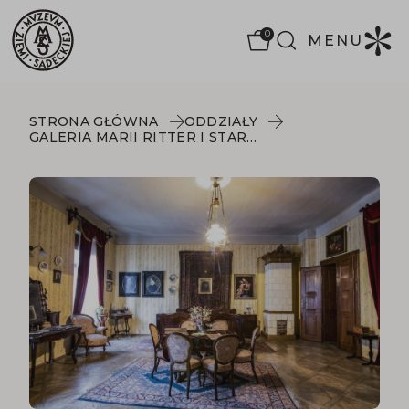
0
MENU
STRONA GŁÓWNA
ODDZIAŁY
GALERIA MARII RITTER I STARE WNĘTRZA MIESZCZAŃSKIE