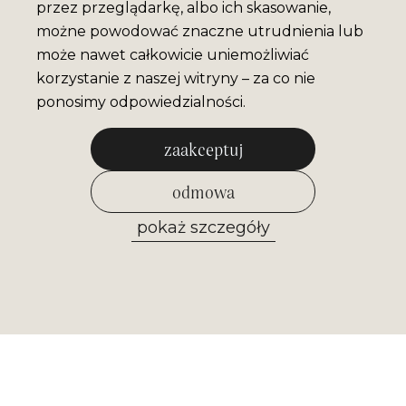
przez przeglądarkę, albo ich skasowanie,
możne powodować znaczne utrudnienia lub
może nawet całkowicie uniemożliwiać
korzystanie z naszej witryny – za co nie
ponosimy odpowiedzialności.
zaakceptuj
odmowa
pokaż szczegóły
zezwól na wybrane