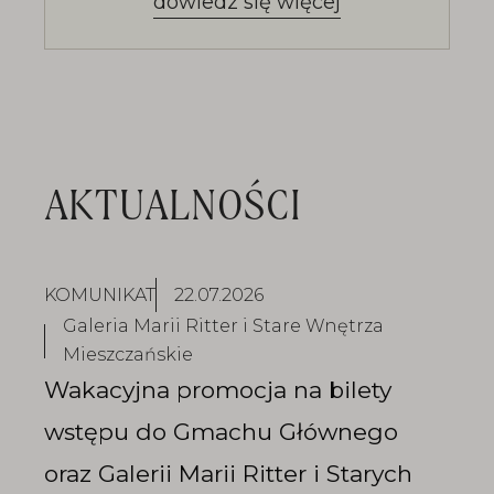
dowiedz się więcej
dostępność
AKTUALNOŚCI
KOMUNIKAT
22.07.2026
Galeria Marii Ritter i Stare Wnętrza
Mieszczańskie
Wakacyjna promocja na bilety
wstępu do Gmachu Głównego
oraz Galerii Marii Ritter i Starych