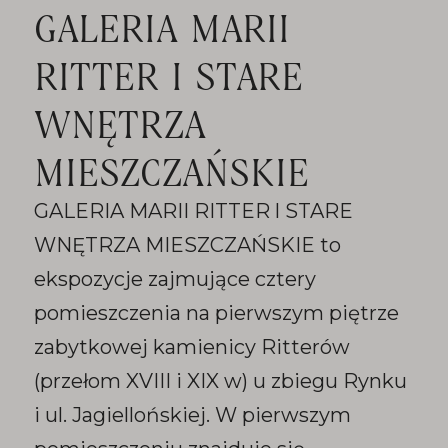
GALERIA MARII
RITTER I STARE
WNĘTRZA
MIESZCZAŃSKIE
GALERIA MARII RITTER l STARE
WNĘTRZA MIESZCZAŃSKIE to
ekspozycje zajmujące cztery
pomieszczenia na pierwszym piętrze
zabytkowej kamienicy Ritterów
(przełom XVIII i XIX w) u zbiegu Rynku
i ul. Jagiellońskiej. W pierwszym