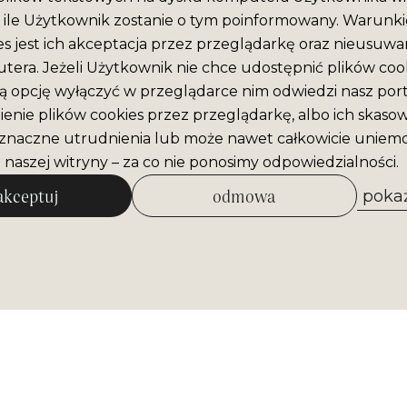
ile Użytkownik zostanie o tym poinformowany. Warunki
es jest ich akceptacja przez przeglądarkę oraz nieusuwan
era. Jeżeli Użytkownik nie chce udostępnić plików cook
ą opcję wyłączyć w przeglądarce nim odwiedzi nasz port
enie plików cookies przez przeglądarkę, albo ich skaso
naczne utrudnienia lub może nawet całkowicie uniemo
 naszej witryny – za co nie ponosimy odpowiedzialności.
akceptuj
odmowa
pokaż
zezwól na wybrane