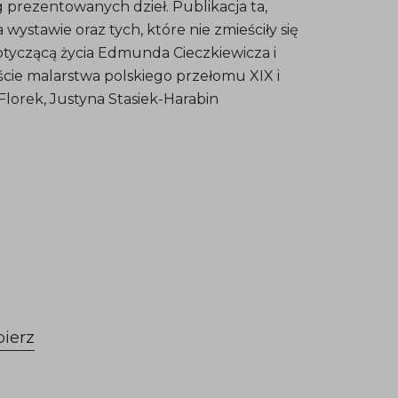
 prezentowanych dzieł. Publikacja ta,
 wystawie oraz tych, które nie zmieściły się
otyczącą życia Edmunda Cieczkiewicza i
cie malarstwa polskiego przełomu XIX i
lorek, Justyna Stasiek-Harabin
bierz