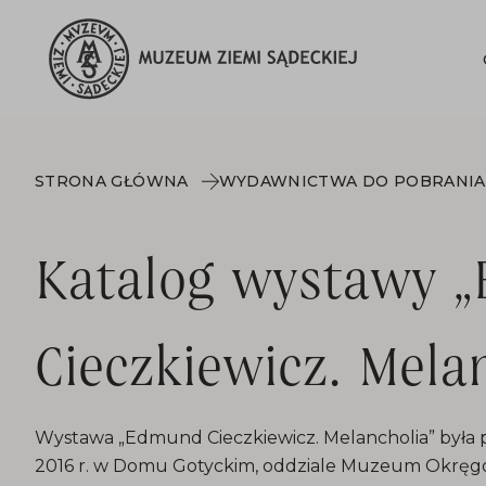
STRONA GŁÓWNA
WYDAWNICTWA DO POBRANIA
Katalog wystawy 
Cieczkiewicz. Mela
Wystawa „Edmund Cieczkiewicz. Melancholia” była 
2016 r. w Domu Gotyckim, oddziale Muzeum Okrę