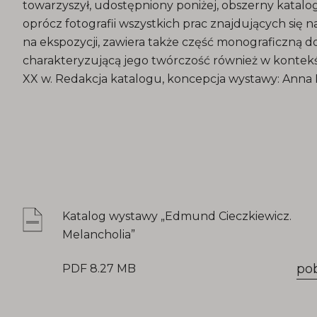
towarzyszył, udostępniony poniżej, obszerny katalog
oprócz fotografii wszystkich prac znajdujących się na
na ekspozycji, zawiera także część monograficzną d
charakteryzującą jego twórczość również w kontekś
XX w. Redakcja katalogu, koncepcja wystawy: Anna F
Katalog wystawy „Edmund Cieczkiewicz.
Melancholia”
po
PDF 8.27 MB