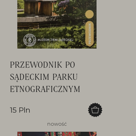
PRZEWODNIK PO
SĄDECKIM PARKU
ETNOGRAFICZNYM
15 Pln
nowość