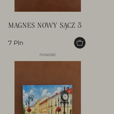
MAGNES NOWY SĄCZ 3
7 Pln
nowość