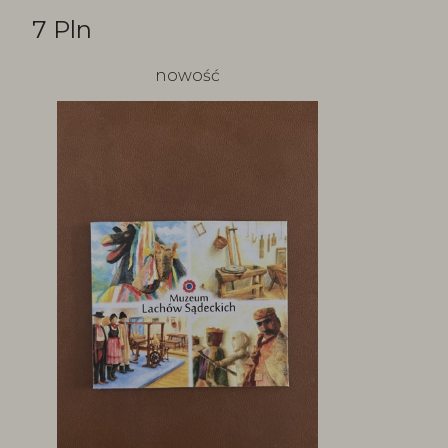
7 Pln
nowość