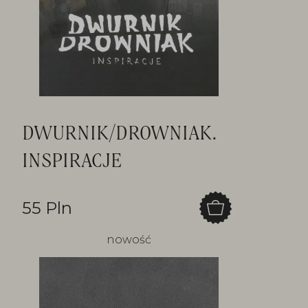
DWURNIK/DROWNIAK.
INSPIRACJE
55 Pln
nowość