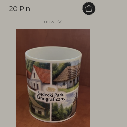
20 Pln
nowość