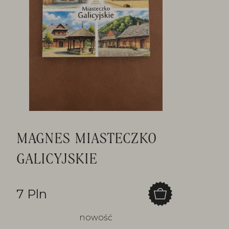
MAGNES MIASTECZKO
GALICYJSKIE
7 Pln
nowość