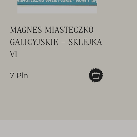
MAGNES MIASTECZKO
GALICYJSKIE – SKLEJKA
V1
7 Pln