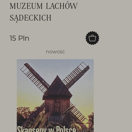
MUZEUM LACHÓW
SĄDECKICH
15 Pln
nowość