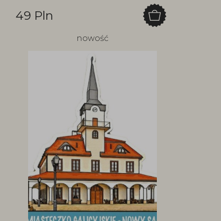
49 Pln
nowość