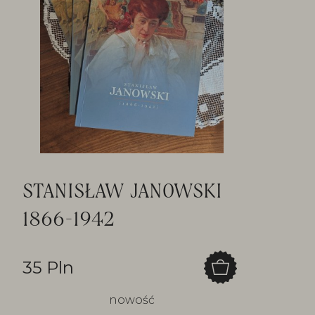
STANISŁAW JANOWSKI
1866-1942
35 Pln
nowość