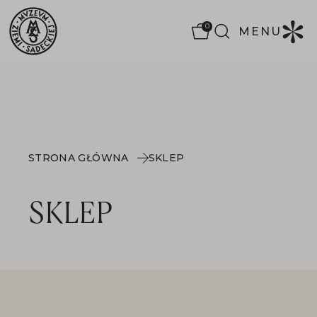
0
MENU
STRONA GŁÓWNA
SKLEP
SKLEP