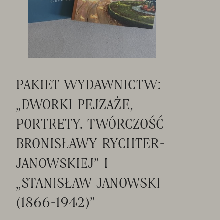
PAKIET WYDAWNICTW:
„DWORKI PEJZAŻE,
PORTRETY. TWÓRCZOŚĆ
BRONISŁAWY RYCHTER-
JANOWSKIEJ” I
„STANISŁAW JANOWSKI
(1866-1942)”