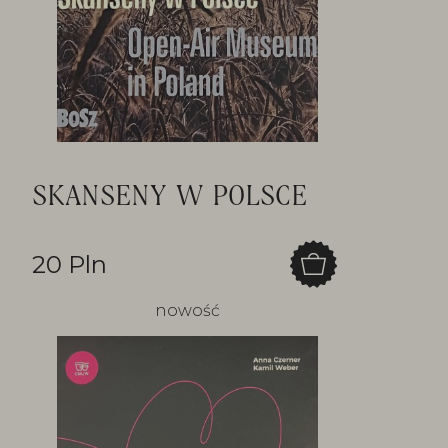
SKANSENY W POLSCE
20 Pln
nowość