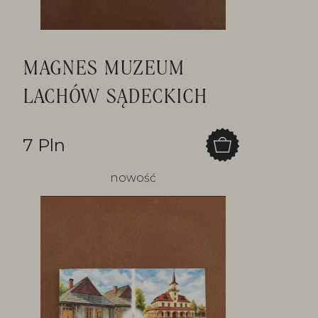
MAGNES MUZEUM
LACHÓW SĄDECKICH
7 Pln
nowość