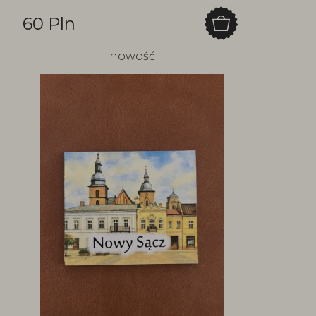
60 Pln
nowość