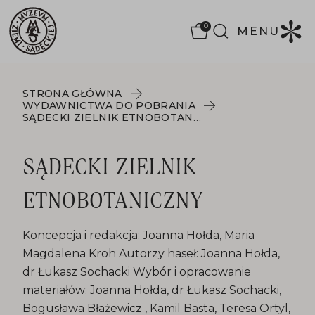
0
MENU
STRONA GŁÓWNA
WYDAWNICTWA DO POBRANIA
SĄDECKI ZIELNIK ETNOBOTANICZNY
SĄDECKI ZIELNIK
ETNOBOTANICZNY
Koncepcja i redakcja: Joanna Hołda, Maria
Magdalena Kroh Autorzy haseł: Joanna Hołda,
dr Łukasz Sochacki Wybór i opracowanie
materiałów: Joanna Hołda, dr Łukasz Sochacki,
Bogusława Błażewicz , Kamil Basta, Teresa Ortyl,