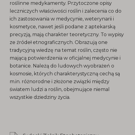
roślinne medykamenty. Przytoczone opisy
leczniczych właściwości roślin i zalecenia co do
ich zastosowania w medycynie, weterynarii i
kosmetyce, nawet jeśli podane z aptekarską
precyzją, mają charakter teoretyczny. To wypisy
ze źródeł etnograficznych. Obrazują one
tradycyjną wiedzę na temat roślin, często nie
mającą potwierdzenia w oficjalnej medycynie i
botanice. Należą do ludowych wyobrażeń o
kosmosie, których charakterystyczną cechą są
m.in. różnorodne i złożone związki między
światem ludzi a roślin, obejmujące niemal
wszystkie dziedziny życia.