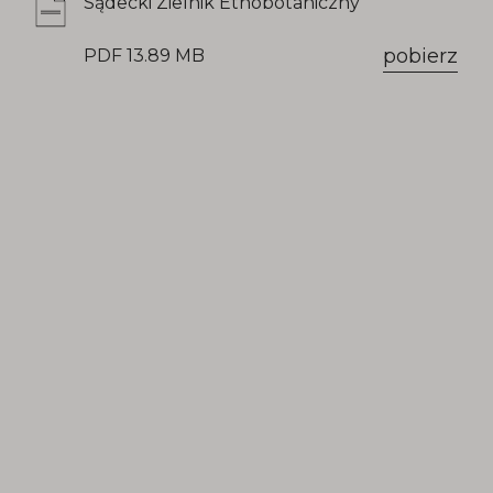
Sądecki Zielnik Etnobotaniczny
pobierz
PDF 13.89 MB