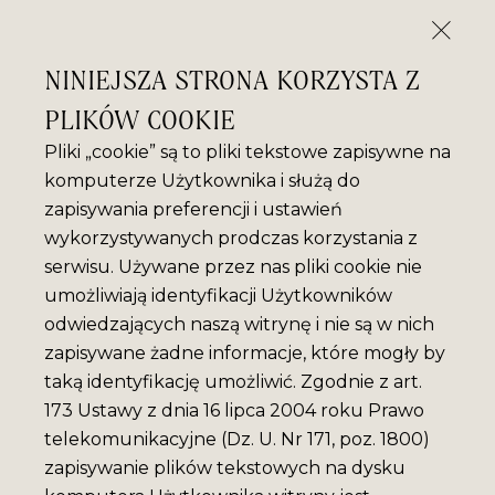
NINIEJSZA STRONA KORZYSTA Z
PLIKÓW COOKIE
Pliki „cookie” są to pliki tekstowe zapisywne na
komputerze Użytkownika i służą do
zapisywania preferencji i ustawień
wykorzystywanych prodczas korzystania z
serwisu. Używane przez nas pliki cookie nie
umożliwiają identyfikacji Użytkowników
odwiedzających naszą witrynę i nie są w nich
zapisywane żadne informacje, które mogły by
taką identyfikację umożliwić. Zgodnie z art.
173 Ustawy z dnia 16 lipca 2004 roku Prawo
telekomunikacyjne (Dz. U. Nr 171, poz. 1800)
zapisywanie plików tekstowych na dysku