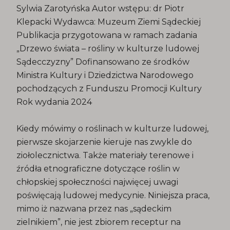
Sylwia Zarotyńska Autor wstępu: dr Piotr
Klepacki Wydawca: Muzeum Ziemi Sądeckiej
Publikacja przygotowana w ramach zadania
„Drzewo świata – rośliny w kulturze ludowej
Sądecczyzny” Dofinansowano ze środków
Ministra Kultury i Dziedzictwa Narodowego
pochodzących z Funduszu Promocji Kultury
Rok wydania 2024
Kiedy mówimy o roślinach w kulturze ludowej,
pierwsze skojarzenie kieruje nas zwykle do
ziołolecznictwa. Także materiały terenowe i
źródła etnograficzne dotyczące roślin w
chłopskiej społeczności najwięcej uwagi
poświęcają ludowej medycynie. Niniejsza praca,
mimo iż nazwana przez nas „sądeckim
zielnikiem”, nie jest zbiorem receptur na