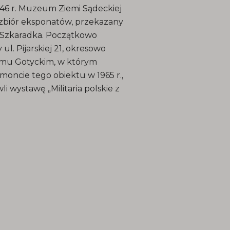
46 r. Muzeum Ziemi Sądeckiej
 zbiór eksponatów, przekazany
a Szkaradka. Początkowo
. Pijarskiej 21, okresowo
 Domu Gotyckim, w którym
moncie tego obiektu w 1965 r.,
 wystawę „Militaria polskie z