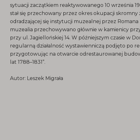
sytuacji zaczątkiem reaktywowanego 10 września 19
stał się przechowany przez okres okupacji skromny
odradzającej się instytucji muzealnej przez Roman
muzealia przechowywano głównie w kamienicy przy ul
przy ul. Jagiellońskiej 14. W późniejszym czasie w
regularną działalność wystawienniczą podjęto po re
przygotowując na otwarcie odrestaurowanej budowli
lat 1788–1831”.
Autor: Leszek Migrała