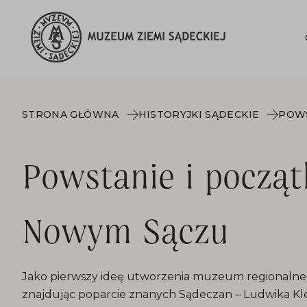
STRONA GŁÓWNA
HISTORYJKI SĄDECKIE
Powstanie i począ
Nowym Sączu
Jako pierwszy ideę utworzenia muzeum regionalnego
znajdując poparcie znanych Sądeczan – Ludwika Kle