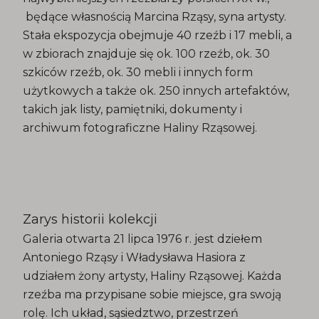
będące własnością Marcina Rząsy, syna artysty.
Stała ekspozycja obejmuje 40 rzeźb i 17 mebli, a
w zbiorach znajduje się ok. 100 rzeźb, ok. 30
szkiców rzeźb, ok. 30 mebli i innych form
użytkowych a także ok. 250 innych artefaktów,
takich jak listy, pamiętniki, dokumenty i
archiwum fotograficzne Haliny Rząsowej.
Zarys historii kolekcji
Galeria otwarta 21 lipca 1976 r. jest dziełem
Antoniego Rząsy i Władysława Hasiora z
udziałem żony artysty, Haliny Rząsowej. Każda
rzeźba ma przypisane sobie miejsce, gra swoją
rolę. Ich układ, sąsiedztwo, przestrzeń