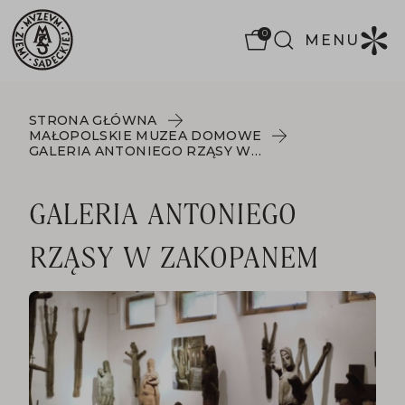
0
MENU
STRONA GŁÓWNA
MAŁOPOLSKIE MUZEA DOMOWE
GALERIA ANTONIEGO RZĄSY W ZAKOPANEM
GALERIA ANTONIEGO
RZĄSY W ZAKOPANEM