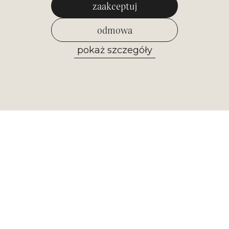
zaakceptuj
odmowa
pokaż szczegóły
zezwól na wybrane
Newsletter
Otrzymuj najważniejsze informacje z