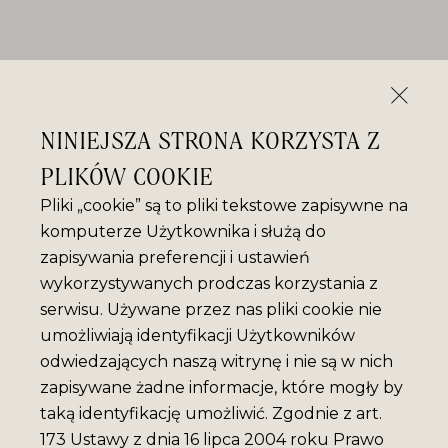
NINIEJSZA STRONA KORZYSTA Z
PLIKÓW COOKIE
Pliki „cookie” są to pliki tekstowe zapisywne na
komputerze Użytkownika i służą do
zapisywania preferencji i ustawień
wykorzystywanych prodczas korzystania z
serwisu. Używane przez nas pliki cookie nie
umożliwiają identyfikacji Użytkowników
odwiedzających naszą witrynę i nie są w nich
zapisywane żadne informacje, które mogły by
taką identyfikację umożliwić. Zgodnie z art.
173 Ustawy z dnia 16 lipca 2004 roku Prawo