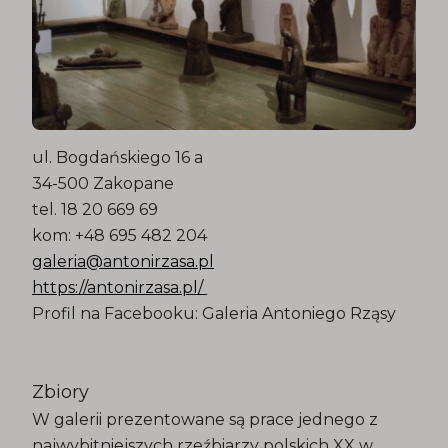
ul. Bogdańskiego 16 a
34-500 Zakopane
tel. 18 20 669 69
kom: +48 695 482 204
galeria@antonirzasa.pl
https://antonirzasa.pl/
Profil na Facebooku: Galeria Antoniego Rząsy
Zbiory
W galerii prezentowane są prace jednego z
najwybitniejszych rzeźbiarzy polskich XX w.,