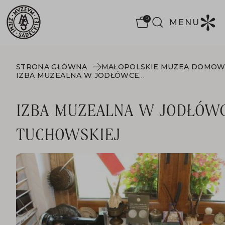
0
MENU
STRONA GŁÓWNA
MAŁOPOLSKIE MUZEA DOMO
IZBA MUZEALNA W JODŁÓWCE TUCHOWSKIEJ
IZBA MUZEALNA W JODŁÓW
TUCHOWSKIEJ