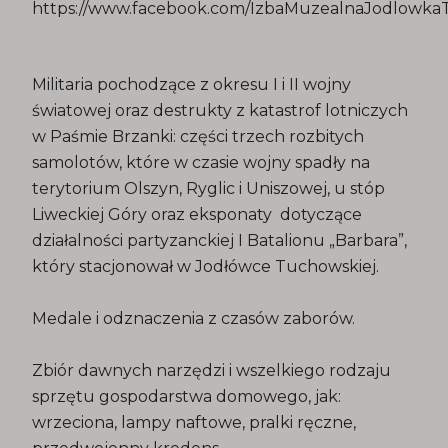
https://www.facebook.com/IzbaMuzealnaJodlowka
Militaria pochodzące z okresu I i II wojny
światowej oraz destrukty z katastrof lotniczych
w Paśmie Brzanki: części trzech rozbitych
samolotów, które w czasie wojny spadły na
terytorium Olszyn, Ryglic i Uniszowej, u stóp
Liweckiej Góry oraz eksponaty dotyczące
działalności partyzanckiej I Batalionu „Barbara”,
który stacjonował w Jodłówce Tuchowskiej.
Medale i odznaczenia z czasów zaborów.
Zbiór dawnych narzędzi i wszelkiego rodzaju
sprzętu gospodarstwa domowego, jak:
wrzeciona, lampy naftowe, pralki ręczne,