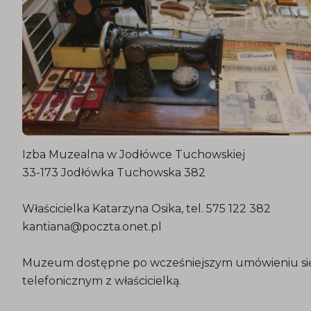
Izba Muzealna w Jodłówce Tuchowskiej
33-173 Jodłówka Tuchowska 382
Właścicielka Katarzyna Osika, tel. 575 122 382
kantiana@poczta.onet.pl
Muzeum dostępne po wcześniejszym umówieniu si
telefonicznym z właścicielką.