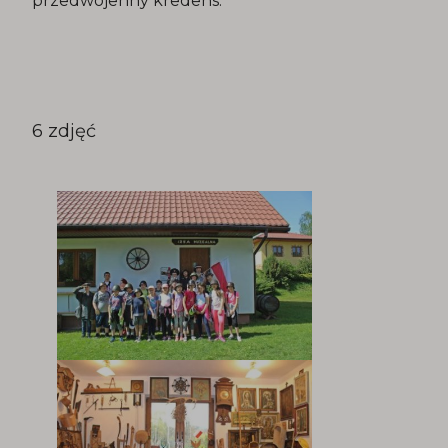
przedwojenny kredens.
6 zdjęć