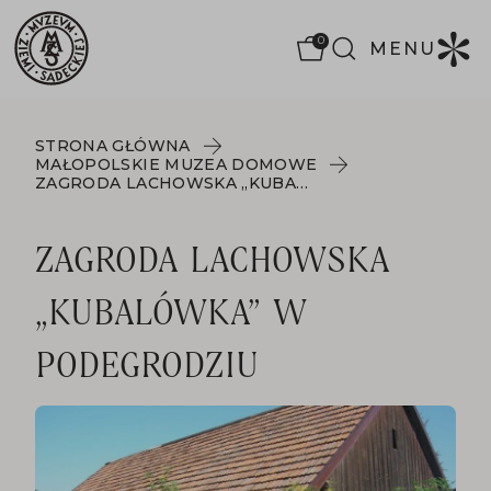
0
MENU
STRONA GŁÓWNA
MAŁOPOLSKIE MUZEA DOMOWE
ZAGRODA LACHOWSKA „KUBALÓWKA” W PODEGRODZIU
ZAGRODA LACHOWSKA
„KUBALÓWKA” W
PODEGRODZIU