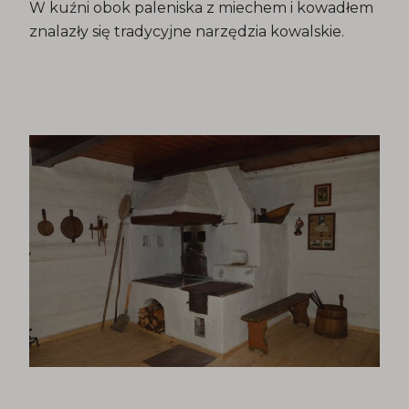
W kuźni obok paleniska z miechem i kowadłem
znalazły się tradycyjne narzędzia kowalskie.