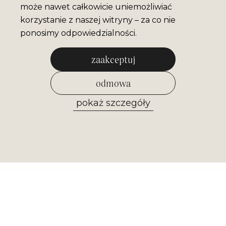
może nawet całkowicie uniemożliwiać
korzystanie z naszej witryny – za co nie
ponosimy odpowiedzialności.
zaakceptuj
odmowa
pokaż szczegóły
zezwól na wybrane