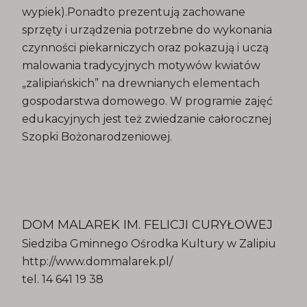
wypiek).Ponadto prezentują zachowane
sprzęty i urządzenia potrzebne do wykonania
czynności piekarniczych oraz pokazują i uczą
malowania tradycyjnych motywów kwiatów
„zalipiańskich” na drewnianych elementach
gospodarstwa domowego. W programie zajęć
edukacyjnych jest też zwiedzanie całorocznej
Szopki Bożonarodzeniowej.
DOM MALAREK IM. FELICJI CURYŁOWEJ
Siedziba Gminnego Ośrodka Kultury w Zalipiu
http://www.dommalarek.pl/
tel. 14 641 19 38