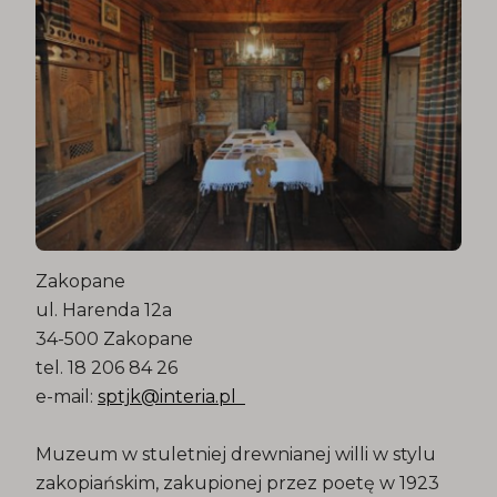
Zakopane
ul. Harenda 12a
34-500 Zakopane
tel. 18 206 84 26
e-mail:
sptjk@interia.pl
Muzeum w stuletniej drewnianej willi w stylu
zakopiańskim, zakupionej przez poetę w 1923