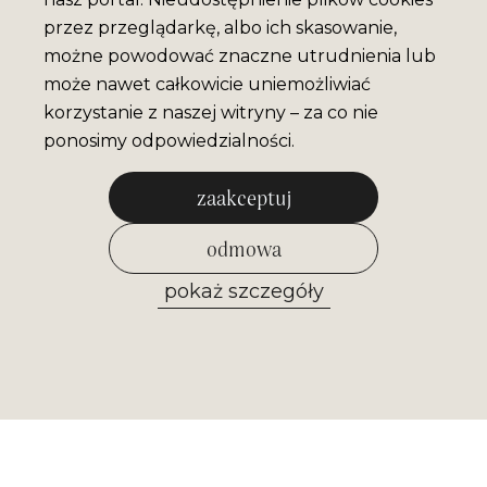
przez przeglądarkę, albo ich skasowanie,
możne powodować znaczne utrudnienia lub
może nawet całkowicie uniemożliwiać
korzystanie z naszej witryny – za co nie
ponosimy odpowiedzialności.
zaakceptuj
odmowa
pokaż szczegóły
zezwól na wybrane