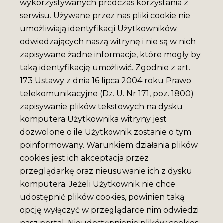
wykorzystywanych prodczas korzystania z
serwisu. Używane przez nas pliki cookie nie
umożliwiają identyfikacji Użytkowników
odwiedzających naszą witrynę i nie są w nich
zapisywane żadne informacje, które mogły by
taką identyfikację umożliwić. Zgodnie z art.
173 Ustawy z dnia 16 lipca 2004 roku Prawo
telekomunikacyjne (Dz. U. Nr 171, poz. 1800)
zapisywanie plików tekstowych na dysku
komputera Użytkownika witryny jest
dozwolone o ile Użytkownik zostanie o tym
poinformowany. Warunkiem działania plików
cookies jest ich akceptacja przez
przeglądarkę oraz nieusuwanie ich z dysku
komputera. Jeżeli Użytkownik nie chce
udostępnić plików cookies, powinien taką
opcję wyłączyć w przeglądarce nim odwiedzi
nasz portal. Nieudostępnienie plików cookies