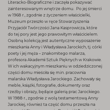
Literacko-Biograficzne i zaczęła pokazywać
zainteresowanym wnętrze domu. Po jej śmierci
w 1968 r., zgodnie z życzeniem właścicielki,
Muzeum przeszło w ręce Stowarzyszenia
Przyjaciół Twórczości Jana Kasprowicza, które
do tej pory jest jego prawowitym właścicielem.
Osobną kolekcją jest autentyczne wyposażenie
mieszkania Anny i Władysława Jarockich, tj. córki
poety i jej męża – znakomitego malarza,
profesora Akademii Sztuk Pięknych w Krakowie.
W ich wakacyjnym mieszkaniu w odziedziczonej
części domu mieściła się m.in. pracownia
malarska Władysława Jarockiego. Zachowały się
meble, książki, fotografie, dokumenty oraz
rzeźby i obrazy, będące galerią prac Jarockiego.
W 1988 r., zgodnie z wolą testamentową Anny
Jarockiej, również ta część domu przeszła na