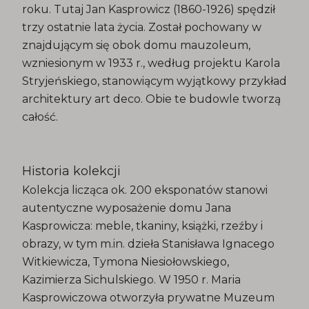
roku. Tutaj Jan Kasprowicz (1860-1926) spędził
trzy ostatnie lata życia. Został pochowany w
znajdującym się obok domu mauzoleum,
wzniesionym w 1933 r., według projektu Karola
Stryjeńskiego, stanowiącym wyjątkowy przykład
architektury art deco. Obie te budowle tworzą
całość.
Historia kolekcji
Kolekcja licząca ok. 200 eksponatów stanowi
autentyczne wyposażenie domu Jana
Kasprowicza: meble, tkaniny, książki, rzeźby i
obrazy, w tym m.in. dzieła Stanisława Ignacego
Witkiewicza, Tymona Niesiołowskiego,
Kazimierza Sichulskiego. W 1950 r. Maria
Kasprowiczowa otworzyła prywatne Muzeum