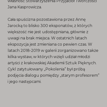
własność Stowarzyszenia Przyjaciół Twórczości
Jana Kasprowicza.
Cała spuścizna pozostawiona przez Annę
Jarocką to blisko 300 eksponatów, z których
większość nie jest udostępniana, głównie z
uwagi na brak miejsca. W ostatnich latach
ekspozycja jest zmieniana co pewien czas. W
latach 2018-2019 w galerii zorganizowano także
kilka wystaw, w których wzięli udział młodzi
artyści z krakowskiej Akademii Sztuk Pięknych.
Cykl zatytułowany „Pokolenia” był próbą
podjęcia dialogu pomiędzy „starym profesorem”
i jego następcami.