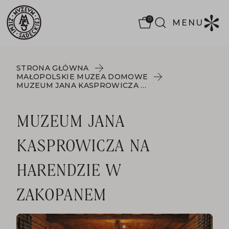
0
MENU
STRONA GŁÓWNA
MAŁOPOLSKIE MUZEA DOMOWE
MUZEUM JANA KASPROWICZA NA HARENDZIE W ZAKOPANEM
MUZEUM JANA
KASPROWICZA NA
HARENDZIE W
ZAKOPANEM