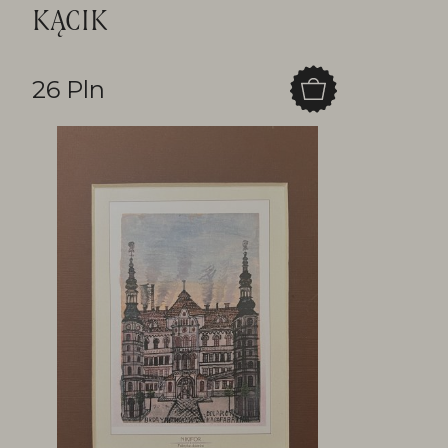
KĄCIK
26 Pln