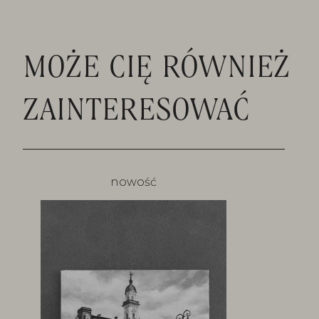
MOŻE CIĘ RÓWNIEŻ
ZAINTERESOWAĆ
nowość