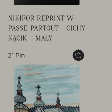
NIKIFOR REPRINT W
PASSE-PARTOUT - CICHY
KĄCIK – MAŁY
21 Pln