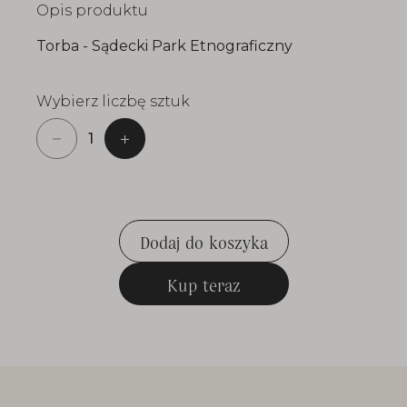
Opis produktu
Torba - Sądecki Park Etnograficzny
pokaż
więcej
Wybierz liczbę sztuk
Dodaj do koszyka
Dodaj do koszyka
Kup teraz
Kup teraz