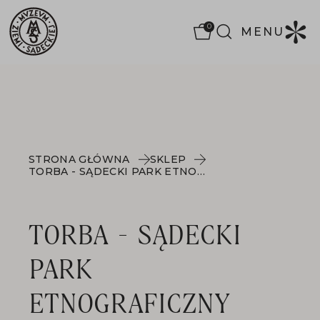
0
MENU
STRONA GŁÓWNA
SKLEP
TORBA - SĄDECKI PARK ETNOGRAFICZNY
TORBA - SĄDECKI
PARK
ETNOGRAFICZNY