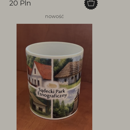
20 Pln
nowość