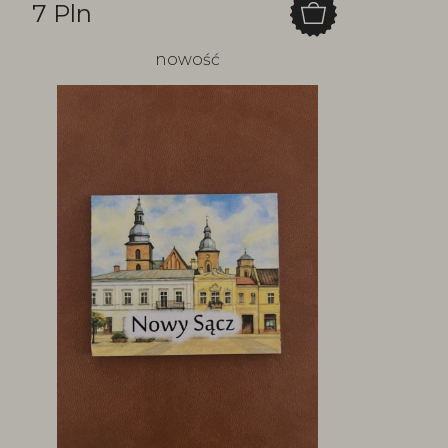
7 Pln
nowość