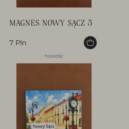
MAGNES NOWY SĄCZ 3
7 Pln
nowość