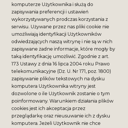
komputerze Użytkownika i służą do
zapisywania preferencji i ustawień
wykorzystywanych prodczas korzystania z
serwisu. Używane przez nas pliki cookie nie
umożliwiają identyfikacji Użytkowników
odwiedzających naszą witrynę i nie są w nich
zapisywane żadne informacje, które mogły by
MAGNES MUZEUM
taką identyfikację umożliwić. Zgodnie z art.
NIKIFORA V.3
173 Ustawy z dnia 16 lipca 2004 roku Prawo
telekomunikacyjne (Dz. U. Nr 171, poz. 1800)
zapisywanie plików tekstowych na dysku
7 Pln
komputera Użytkownika witryny jest
dozwolone o ile Użytkownik zostanie o tym
poinformowany. Warunkiem działania plików
cookies jest ich akceptacja przez
przeglądarkę oraz nieusuwanie ich z dysku
komputera. Jeżeli Użytkownik nie chce