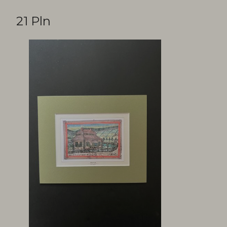
21 Pln