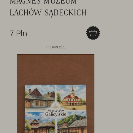
MAGNES MUZEUM
LACHÓW SĄDECKICH
7 Pln
nowość