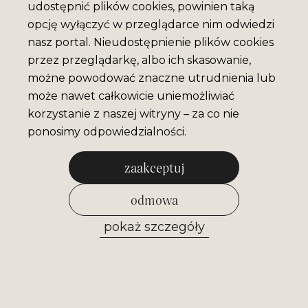
udostępnić plików cookies, powinien taką
opcję wyłączyć w przeglądarce nim odwiedzi
nasz portal. Nieudostępnienie plików cookies
przez przeglądarkę, albo ich skasowanie,
możne powodować znaczne utrudnienia lub
może nawet całkowicie uniemożliwiać
korzystanie z naszej witryny – za co nie
ponosimy odpowiedzialności.
MAGNES MUZEUM
zaakceptuj
NIKIFORA V.1
odmowa
7 Pln
pokaż szczegóły
zezwól na wybrane