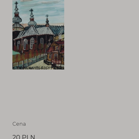
Cena
20 PLN