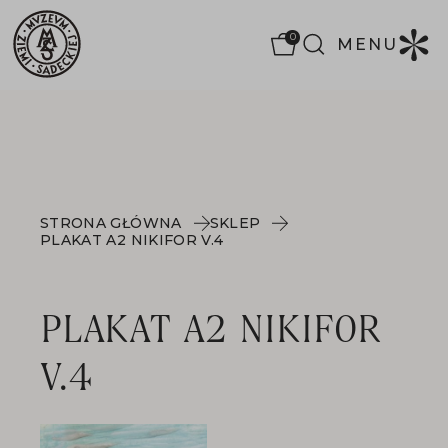
0
MENU
STRONA GŁÓWNA
SKLEP
PLAKAT A2 NIKIFOR V.4
PLAKAT A2 NIKIFOR
V.4