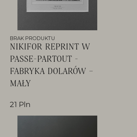
BRAK PRODUKTU
NIKIFOR REPRINT W
PASSE-PARTOUT -
FABRYKA DOLARÓW –
MAŁY
21 Pln