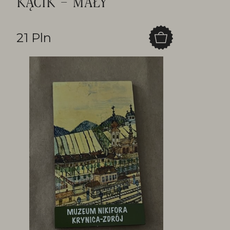
KĄCIK – MAŁY
21 Pln