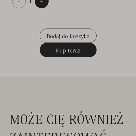
Dodaj do koszyka
Dodaj do koszyka
Kup teraz
Kup teraz
MOŻE CIĘ RÓWNIEŻ