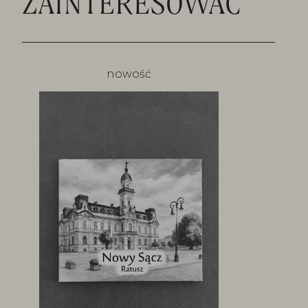
ZAINTERESOWAĆ
nowość