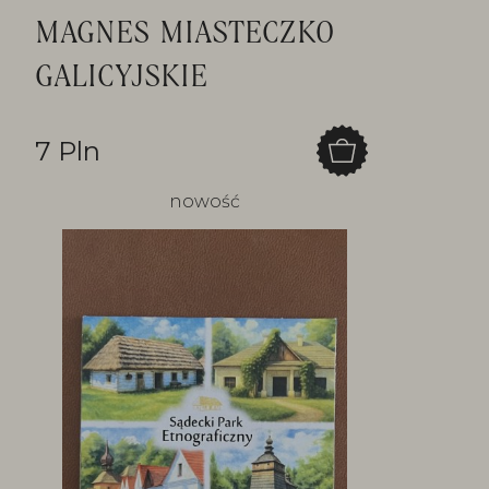
MAGNES MIASTECZKO
GALICYJSKIE
7 Pln
nowość