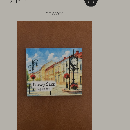
7 Pln
nowość