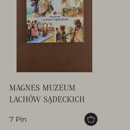
MAGNES MUZEUM
LACHÓW SĄDECKICH
7 Pln