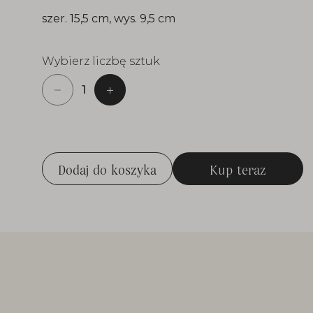
szer. 15,5 cm, wys. 9,5 cm
Wybierz liczbę sztuk
Dodaj do koszyka
Kup teraz
Dodaj do koszyka
Kup teraz