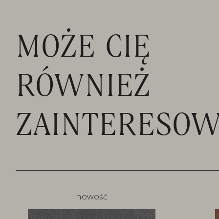
MOŻE CIĘ
RÓWNIEŻ
ZAINTERESOW
nowość