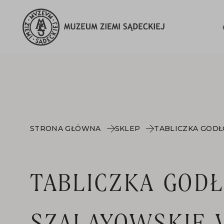
STRONA GŁÓWNA
SKLEP
TABLICZKA GOD
SZALAYOWSKIE V