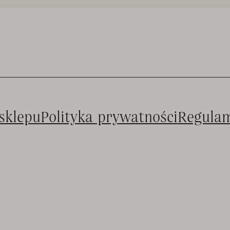
sklepu
Polityka prywatności
Regula