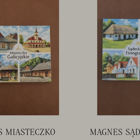
 MIASTECZKO
MAGNES SĄD