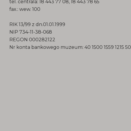
tel. centrala: 18 443 77 08, 18 443 78 65
fax.: wew. 100
RIK 13/99 z dn.01.01.1999
NIP 734-11-38-068
REGON 000282122
Nr konta bankowego muzeum: 40 1500 1559 1215 5