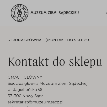
STRONA GŁÓWNA
KONTAKT DO SKLEPU
Kontakt do sklepu
GMACH GŁÓWNY
Siedziba główna Muzeum Ziemi Sądeckiej
ul. Jagiellońska 56
33-300 Nowy Sącz
sekretariat@muzeum.sacz.pl