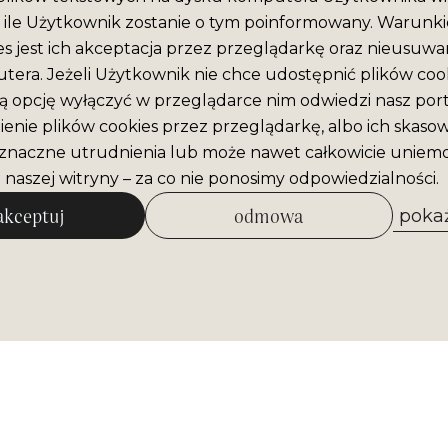
ile Użytkownik zostanie o tym poinformowany. Warunki
es jest ich akceptacja przez przeglądarkę oraz nieusuwan
era. Jeżeli Użytkownik nie chce udostępnić plików cook
ą opcję wyłączyć w przeglądarce nim odwiedzi nasz port
enie plików cookies przez przeglądarkę, albo ich skaso
naczne utrudnienia lub może nawet całkowicie uniemo
 naszej witryny – za co nie ponosimy odpowiedzialności.
akceptuj
odmowa
pokaż
zezwól na wybrane