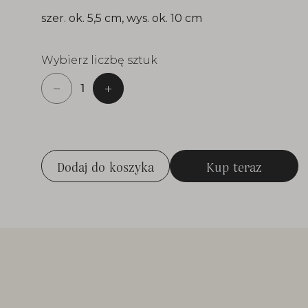
szer. ok. 5,5 cm, wys. ok. 10 cm
Wybierz liczbę sztuk
Dodaj do koszyka
Kup teraz
Dodaj do koszyka
Kup teraz