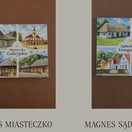
 MIASTECZKO
MAGNES SĄD