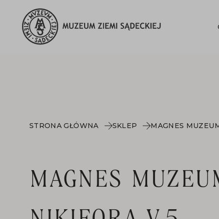
STRONA GŁÓWNA
SKLEP
MAGNES MUZEUM 
MAGNES MUZEU
NIKIFORA V.5