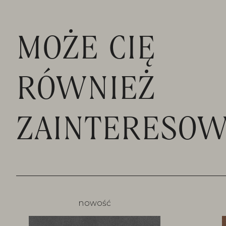
MOŻE CIĘ
RÓWNIEŻ
ZAINTERESOW
nowość