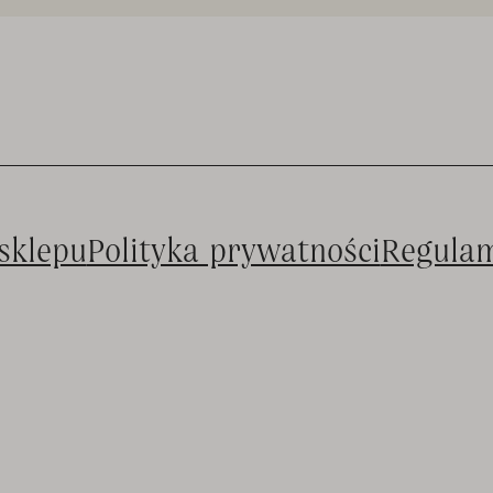
sklepu
Polityka prywatności
Regula