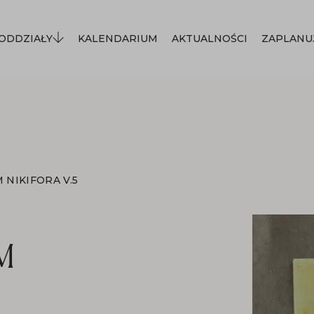
ODDZIAŁY
KALENDARIUM
AKTUALNOŚCI
ZAPLANU
NIKIFORA V.5
M