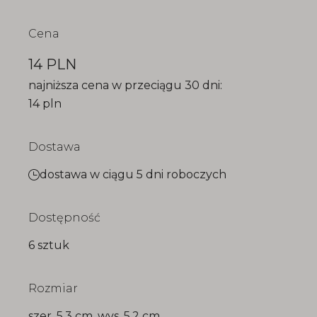
Cena
14 PLN
najniższa cena w przeciągu 30 dni:
14 pln
Dostawa
dostawa w ciągu 5 dni roboczych
Dostępność
6 sztuk
Rozmiar
szer. 5,3 cm, wys. 5,2 cm