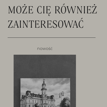
MOŻE CIĘ RÓWNIEŻ
ZAINTERESOWAĆ
nowość