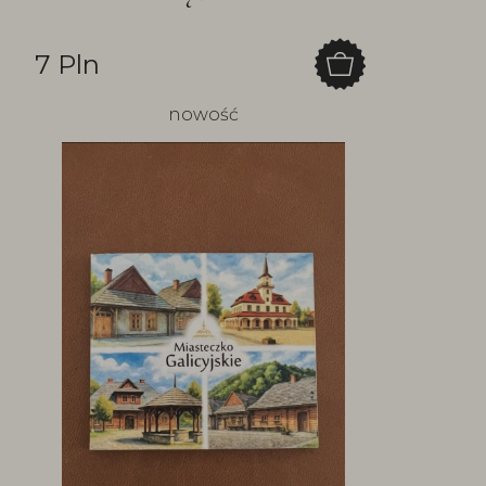
7 Pln
nowość