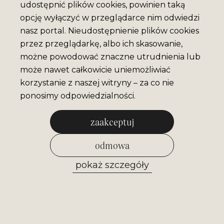
udostępnić plików cookies, powinien taką
opcję wyłączyć w przeglądarce nim odwiedzi
nasz portal. Nieudostępnienie plików cookies
przez przeglądarkę, albo ich skasowanie,
możne powodować znaczne utrudnienia lub
może nawet całkowicie uniemożliwiać
korzystanie z naszej witryny – za co nie
ponosimy odpowiedzialności.
zaakceptuj
MAGNES MUZEUM
odmowa
NIKIFORA V.2
pokaż szczegóły
7 Pln
zezwól na wybrane