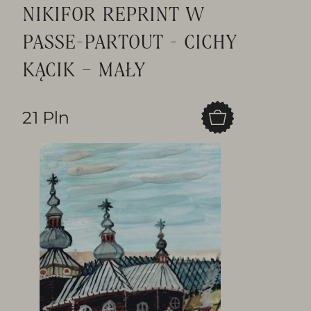
NIKIFOR REPRINT W
PASSE-PARTOUT - CICHY
KĄCIK – MAŁY
21 Pln