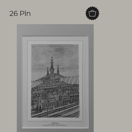
26 Pln