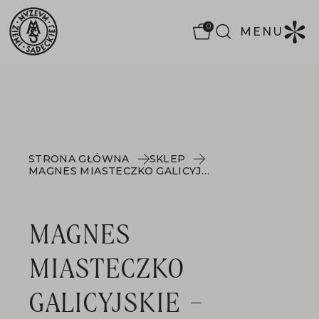
0
MENU
STRONA GŁÓWNA
SKLEP
MAGNES MIASTECZKO GALICYJSKIE – CERAMICZNY V.2
MAGNES
MIASTECZKO
GALICYJSKIE –