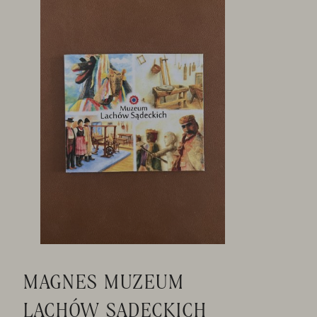
MAGNES MUZEUM
LACHÓW SĄDECKICH