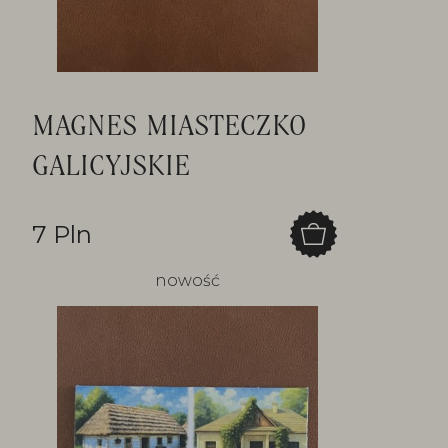
MAGNES MIASTECZKO
GALICYJSKIE
7 Pln
nowość