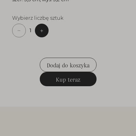
Wybierz liczbę sztuk
Dodaj do koszyka
Dodaj do koszyka
Kup teraz
Kup teraz