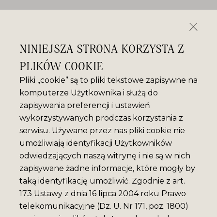
NINIEJSZA STRONA KORZYSTA Z
PLIKÓW COOKIE
Pliki „cookie” są to pliki tekstowe zapisywne na
komputerze Użytkownika i służą do
zapisywania preferencji i ustawień
wykorzystywanych prodczas korzystania z
serwisu. Używane przez nas pliki cookie nie
umożliwiają identyfikacji Użytkowników
odwiedzających naszą witrynę i nie są w nich
zapisywane żadne informacje, które mogły by
taką identyfikację umożliwić. Zgodnie z art.
173 Ustawy z dnia 16 lipca 2004 roku Prawo
telekomunikacyjne (Dz. U. Nr 171, poz. 1800)