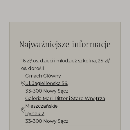
Najważniejsze informacje
16 zł/ os. dzieci i młodzież szkolna, 25 zł/
os. dorośli
Gmach Główny
ul. Jagiellońska 56,
33-300 Nowy Sącz
Galeria Marii Ritter i Stare Wnętrza
Mieszczańskie
Rynek 2
33-300 Nowy Sącz