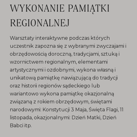
WYKONANIE PAMIĄTKI
REGIONALNEJ
Warsztaty interaktywne podczas których
uczestnik zapozna się z wybranymi zwyczajami i
obrzędowością doroczną, tradycjami, sztuką i
wzornictwem regionalnym, elementami
artystycznymi i ozdobnymi, wykona własną i
unikatową pamiątkę nawiązującą do tradycji
oraz historii regionów sądeckiego lub
wariantowo wykona pamiątkę okazjonalną
związaną z rokiem obrzędowym, świętami
narodowymi: Konstytucji 3 Maja, Święta Flagi, 11
listopada, okazjonalnymi: Dzień Matki, Dzień
Babci itp.