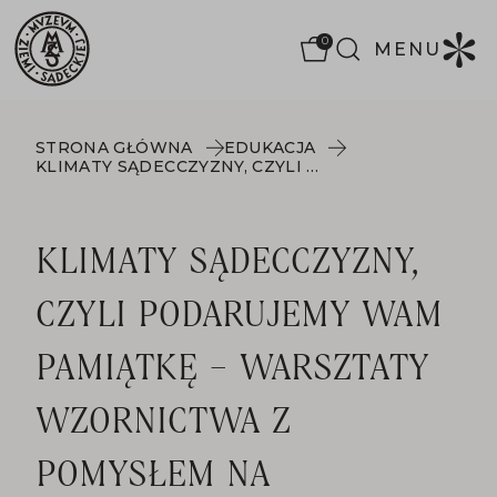
0
MENU
STRONA GŁÓWNA
EDUKACJA
KLIMATY SĄDECCZYZNY, CZYLI PODARUJEMY WAM PAMIĄTKĘ – WARSZTATY WZORNICTWA Z POMYSŁEM NA WYKONANIE PAMIĄTKI REGIONALNEJ
KLIMATY SĄDECCZYZNY,
CZYLI PODARUJEMY WAM
PAMIĄTKĘ – WARSZTATY
WZORNICTWA Z
POMYSŁEM NA