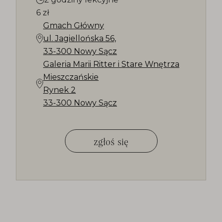
6 zł
Gmach Główny
ul. Jagiellońska 56,
33-300 Nowy Sącz
Galeria Marii Ritter i Stare Wnętrza
Mieszczańskie
Rynek 2
33-300 Nowy Sącz
zgłoś się