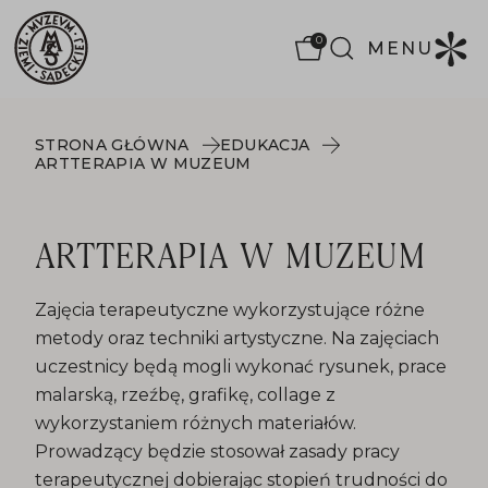
0
MENU
STRONA GŁÓWNA
EDUKACJA
ARTTERAPIA W MUZEUM
ARTTERAPIA W MUZEUM
Zajęcia terapeutyczne wykorzystujące różne
metody oraz techniki artystyczne. Na zajęciach
uczestnicy będą mogli wykonać rysunek, prace
malarską, rzeźbę, grafikę, collage z
wykorzystaniem różnych materiałów.
Prowadzący będzie stosował zasady pracy
terapeutycznej dobierając stopień trudności do