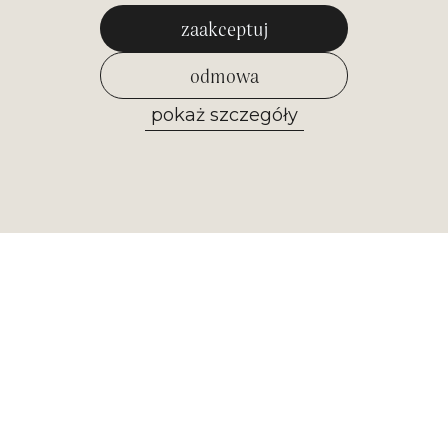
zaakceptuj
odmowa
pokaż szczegóły
zezwól na wybrane
Newsletter
Otrzymuj najważniejsze informacje z