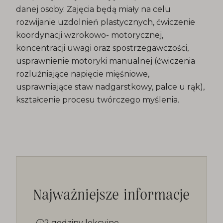
danej osoby. Zajęcia będą miały na celu
rozwijanie uzdolnień plastycznych, ćwiczenie
koordynacji wzrokowo- motorycznej,
koncentracji uwagi oraz spostrzegawczości,
usprawnienie motoryki manualnej (ćwiczenia
rozluźniające napięcie mięśniowe,
usprawniające staw nadgarstkowy, palce u rąk),
kształcenie procesu twórczego myślenia.
Najważniejsze informacje
2 godziny lekcyjne