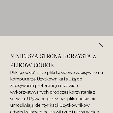
NINIEJSZA STRONA KORZYSTA Z
PLIKÓW COOKIE
Pliki „cookie” są to pliki tekstowe zapisywne na
komputerze Użytkownika i służą do
zapisywania preferencji i ustawień
wykorzystywanych prodczas korzystania z
serwisu. Używane przez nas pliki cookie nie
umożliwiają identyfikacji Użytkowników
odwiedzających naszą witrynę i nie są w nich