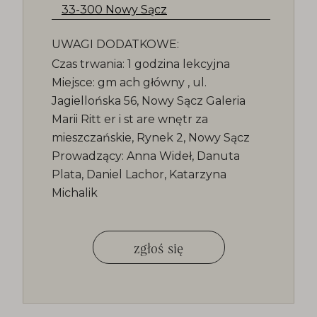
33-300 Nowy Sącz
UWAGI DODATKOWE:
Czas trwania: 1 godzina lekcyjna
Miejsce: gm ach główny , ul.
Jagiellońska 56, Nowy Sącz Galeria
Marii Ritt er i st are wnętr za
mieszczańskie, Rynek 2, Nowy Sącz
Prowadzący: Anna Wideł, Danuta
Plata, Daniel Lachor, Katarzyna
Michalik
zgłoś się