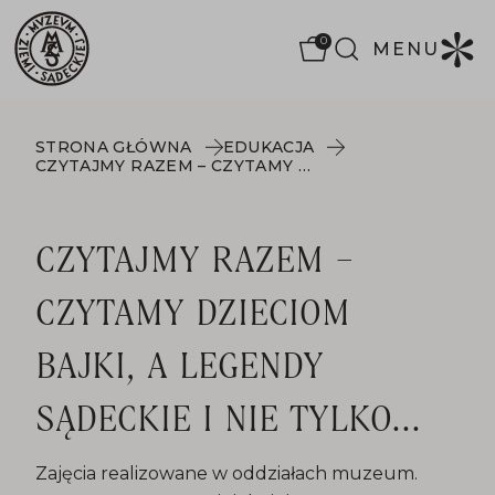
0
MENU
STRONA GŁÓWNA
EDUKACJA
CZYTAJMY RAZEM – CZYTAMY DZIECIOM BAJKI, A LEGENDY SĄDECKIE I NIE TYLKO...
CZYTAJMY RAZEM –
CZYTAMY DZIECIOM
BAJKI, A LEGENDY
SĄDECKIE I NIE TYLKO...
Zajęcia realizowane w oddziałach muzeum.