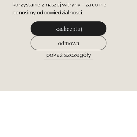
korzystanie z naszej witryny – za co nie
ponosimy odpowiedzialności.
zaakceptuj
odmowa
pokaż szczegóły
zezwól na wybrane