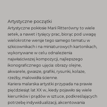
Artystyczne początki
Artystyczne pokłosie Marii Ritterówny to wiele
setek, a nawet i tysięcy prac, biorąc pod uwagę
wielokrotne wersje tego samego tematu w
szkicownikach i na miniaturowych kartonikach,
wykonywane w celu odnalezienia
najwłaściwszej kompozycji, najlepszego
ikonograficznego ujęcia: obrazy olejne,
akwarele, gwasze, grafiki, rysunki, kolaże,
rzeźby, malowidła ścienne.
Kariera malarska artystki przypada na prawie
pięćdziesiąt lat XX w., kiedy pojawiło się wiele
kierunków i prądów w sztuce, podkreślających
potrzebę indywidualizacji, akcentowania