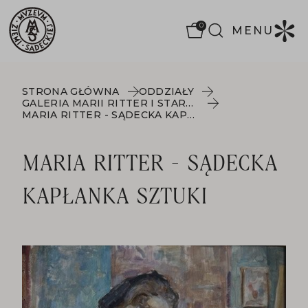
0
MENU
STRONA GŁÓWNA
ODDZIAŁY
GALERIA MARII RITTER I STARE WNĘTRZA MIESZCZAŃSKIE
MARIA RITTER - SĄDECKA KAPŁANKA SZTUKI
MARIA RITTER - SĄDECKA
KAPŁANKA SZTUKI