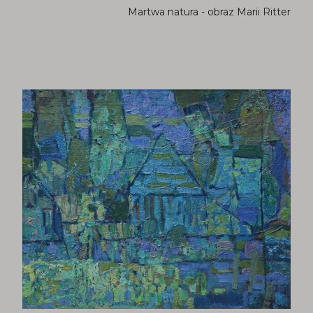
Martwa natura - obraz Marii Ritter