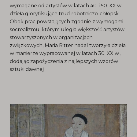
wymagane od artystów w latach 40. i 50. XX w.
dzieła gloryfikujące trud robotniczo-chłopski.
Obok prac powstających zgodnie z wymogami
socrealizmu, którym uległa większość artystów
stowarzyszonych w organizacjach
związkowych, Maria Ritter nadal tworzyła dzieła
w manierze wypracowanej w latach 30. XX w.,
dodając zapożyczenia z najlepszych wzorów
sztuki dawnej.