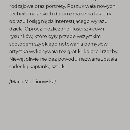
rodzajowe oraz portrety. Poszukiwała nowych
technik malarskich do urozmaicenia faktury
obrazu i osiągnięcia interesującego wyrazu
dzieła. Oprócz niezliczonej ilości szkiców i
rysunków, które były przede wszystkim
sposobem szybkiego notowania pomysłów,
artystka wykonywała też grafiki, kolaże i rzeźby.
Niewątpliwie nie bez powodu nazwana została
sądecką kapłanką sztuki.
/Maria Marcinowska/