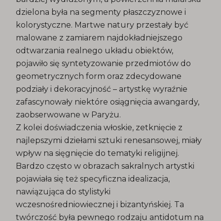
dzielona była na segmenty płaszczyznowe i
kolorystyczne. Martwe natury przestały być
malowane z zamiarem najdokładniejszego
odtwarzania realnego układu obiektów,
pojawiło się syntetyzowanie przedmiotów do
geometrycznych form oraz zdecydowane
podziały i dekoracyjność – artystkę wyraźnie
zafascynowały niektóre osiągnięcia awangardy,
zaobserwowane w Paryżu.
Z kolei doświadczenia włoskie, zetknięcie z
najlepszymi dziełami sztuki renesansowej, miały
wpływ na sięgnięcie do tematyki religijnej.
Bardzo często w obrazach sakralnych artystki
pojawiała się też specyficzna idealizacja,
nawiązująca do stylistyki
wczesnośredniowiecznej i bizantyńskiej. Ta
twórczość była pewnego rodzaju antidotum na