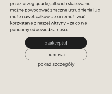
przez przeglądarkę, albo ich skasowanie,
możne powodować znaczne utrudnienia lub
może nawet całkowicie uniemożliwiać
korzystanie z naszej witryny – za co nie
ponosimy odpowiedzialności.
zaakceptuj
odmowa
pokaż szczegóły
zezwól na wybrane