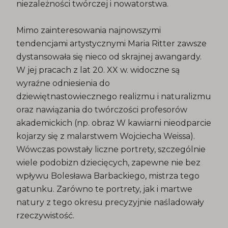
niezależności twórczej i nowatorstwa.
Mimo zainteresowania najnowszymi
tendencjami artystycznymi Maria Ritter zawsze
dystansowała się nieco od skrajnej awangardy.
W jej pracach z lat 20. XX w. widoczne są
wyraźne odniesienia do
dziewiętnastowiecznego realizmu i naturalizmu
oraz nawiązania do twórczości profesorów
akademickich (np. obraz W kawiarni nieodparcie
kojarzy się z malarstwem Wojciecha Weissa).
Wówczas powstały liczne portrety, szczególnie
wiele podobizn dziecięcych, zapewne nie bez
wpływu Bolesława Barbackiego, mistrza tego
gatunku. Zarówno te portrety, jak i martwe
natury z tego okresu precyzyjnie naśladowały
rzeczywistość.