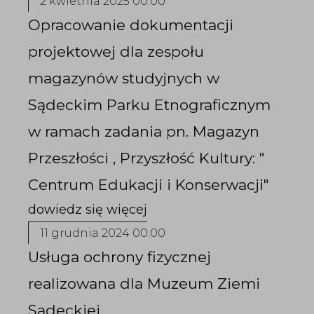
2 kwietnia 2025 00:00
Opracowanie dokumentacji
projektowej dla zespołu
magazynów studyjnych w
Sądeckim Parku Etnograficznym
w ramach zadania pn. Magazyn
Przeszłości , Przyszłość Kultury: "
Centrum Edukacji i Konserwacji"
11 grudnia 2024 00:00
Usługa ochrony fizycznej
realizowana dla Muzeum Ziemi
Sądeckiej