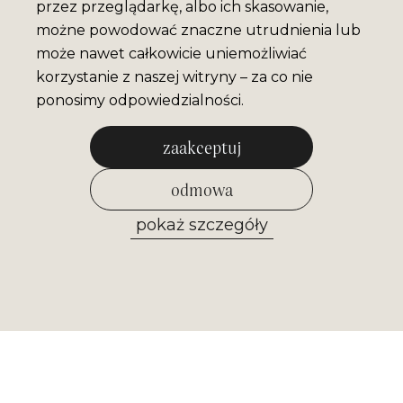
przez przeglądarkę, albo ich skasowanie,
możne powodować znaczne utrudnienia lub
może nawet całkowicie uniemożliwiać
korzystanie z naszej witryny – za co nie
ponosimy odpowiedzialności.
zaakceptuj
odmowa
pokaż szczegóły
zezwól na wybrane