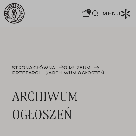
0
MENU
STRONA GŁÓWNA
O MUZEUM
PRZETARGI
ARCHIWUM OGŁOSZEŃ
ARCHIWUM
OGŁOSZEŃ