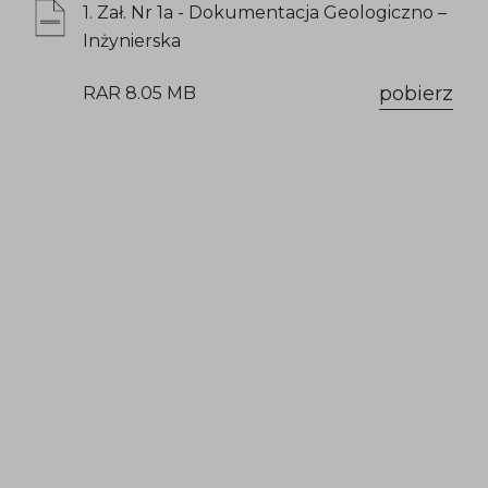
1. Zał. Nr 1a - Dokumentacja Geologiczno –
Inżynierska
pobierz
RAR 8.05 MB