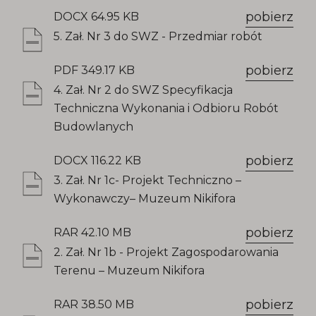
pobierz
DOCX 64.95 KB
5. Zał. Nr 3 do SWZ - Przedmiar robót
pobierz
PDF 349.17 KB
4. Zał. Nr 2 do SWZ Specyfikacja
Techniczna Wykonania i Odbioru Robót
Budowlanych
pobierz
DOCX 116.22 KB
3. Zał. Nr 1c- Projekt Techniczno –
Wykonawczy– Muzeum Nikifora
pobierz
RAR 42.10 MB
2. Zał. Nr 1b - Projekt Zagospodarowania
Terenu – Muzeum Nikifora
pobierz
RAR 38.50 MB