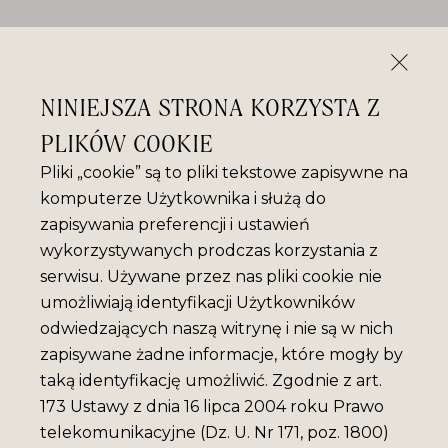
NINIEJSZA STRONA KORZYSTA Z
PLIKÓW COOKIE
Pliki „cookie” są to pliki tekstowe zapisywne na
komputerze Użytkownika i służą do
zapisywania preferencji i ustawień
wykorzystywanych prodczas korzystania z
serwisu. Używane przez nas pliki cookie nie
umożliwiają identyfikacji Użytkowników
odwiedzających naszą witrynę i nie są w nich
zapisywane żadne informacje, które mogły by
taką identyfikację umożliwić. Zgodnie z art.
173 Ustawy z dnia 16 lipca 2004 roku Prawo
telekomunikacyjne (Dz. U. Nr 171, poz. 1800)