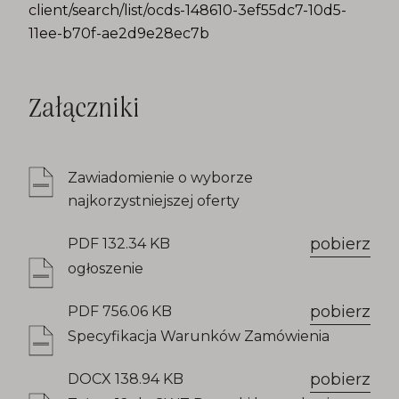
client/search/list/ocds-148610-3ef55dc7-10d5-
11ee-b70f-ae2d9e28ec7b
Załączniki
Zawiadomienie o wyborze
najkorzystniejszej oferty
pobierz
PDF 132.34 KB
ogłoszenie
pobierz
PDF 756.06 KB
Specyfikacja Warunków Zamówienia
pobierz
DOCX 138.94 KB