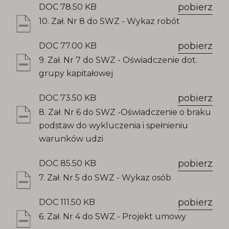
pobierz
DOC 78.50 KB
10. Zał. Nr 8 do SWZ - Wykaz robót
pobierz
DOC 77.00 KB
9. Zał. Nr 7 do SWZ - Oświadczenie dot.
grupy kapitałowej
pobierz
DOC 73.50 KB
8. Zał. Nr 6 do SWZ -Oświadczenie o braku
podstaw do wykluczenia i spełnieniu
warunków udzi
pobierz
DOC 85.50 KB
7. Zał. Nr 5 do SWZ - Wykaz osób
pobierz
DOC 111.50 KB
6. Zał. Nr 4 do SWZ - Projekt umowy