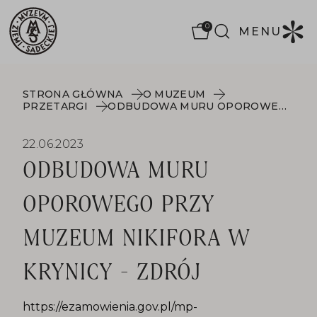
0
MENU
STRONA GŁÓWNA
O MUZEUM
PRZETARGI
ODBUDOWA MURU OPOROWEGO PRZY MUZEUM NIKIFORA W KRYNICY - ZDRÓJ
22.06.2023
ODBUDOWA MURU
OPOROWEGO PRZY
MUZEUM NIKIFORA W
KRYNICY - ZDRÓJ
https://ezamowienia.gov.pl/mp-