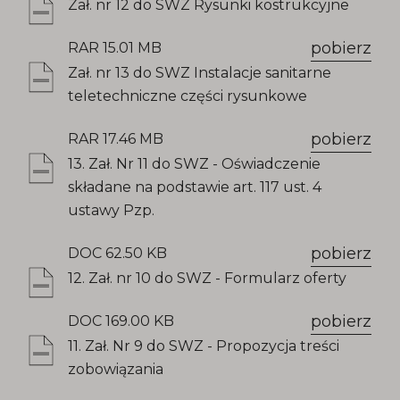
Zał. nr 12 do SWZ Rysunki kostrukcyjne
pobierz
RAR 15.01 MB
Zał. nr 13 do SWZ Instalacje sanitarne
teletechniczne części rysunkowe
pobierz
RAR 17.46 MB
13. Zał. Nr 11 do SWZ - Oświadczenie
składane na podstawie art. 117 ust. 4
ustawy Pzp.
pobierz
DOC 62.50 KB
12. Zał. nr 10 do SWZ - Formularz oferty
pobierz
DOC 169.00 KB
11. Zał. Nr 9 do SWZ - Propozycja treści
zobowiązania