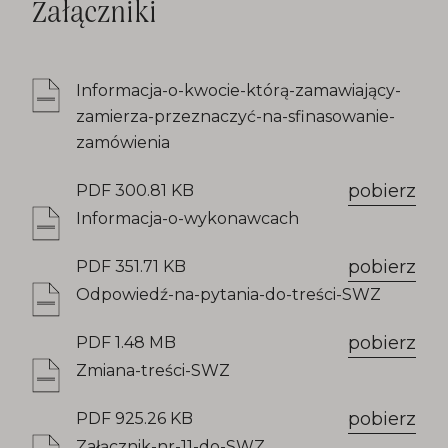
Załączniki
Informacja-o-kwocie-którą-zamawiający-
zamierza-przeznaczyć-na-sfinasowanie-
zamówienia
pobierz
PDF 300.81 KB
Informacja-o-wykonawcach
pobierz
PDF 351.71 KB
Odpowiedź-na-pytania-do-treści-SWZ
pobierz
PDF 1.48 MB
Zmiana-treści-SWZ
pobierz
PDF 925.26 KB
Załącznik-nr-11-do-SWZ