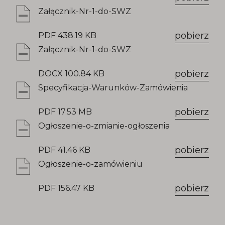
Załącznik-Nr-1-do-SWZ
pobierz
PDF 438.19 KB
Załącznik-Nr-1-do-SWZ
pobierz
DOCX 100.84 KB
Specyfikacja-Warunków-Zamówienia
pobierz
PDF 17.53 MB
Ogłoszenie-o-zmianie-ogłoszenia
pobierz
PDF 41.46 KB
Ogłoszenie-o-zamówieniu
pobierz
PDF 156.47 KB