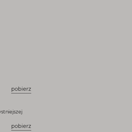
pobierz
stniejszej
pobierz