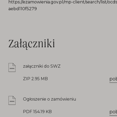
https://ezamowienia.gov.pl/mp-client/search/list/oc
aebd110f5279
Załączniki
załączniki do SWZ
po
ZIP 2.95 MB
Ogłoszenie o zamówieniu
po
PDF 154.19 KB