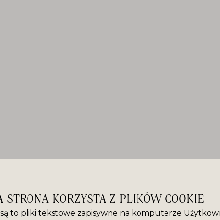
A STRONA KORZYSTA Z PLIKÓW COOKIE
” są to pliki tekstowe zapisywne na komputerze Użytkown