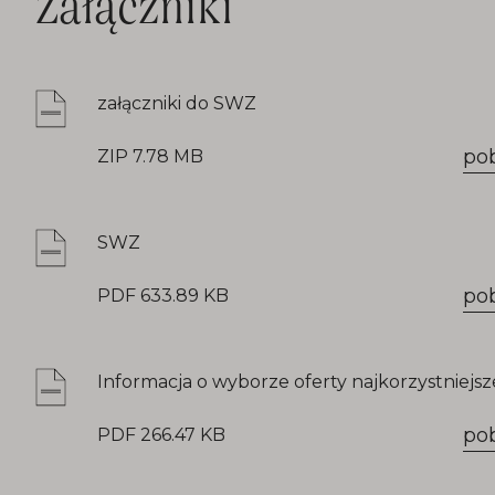
Załączniki
załączniki do SWZ
po
ZIP 7.78 MB
SWZ
po
PDF 633.89 KB
Informacja o wyborze oferty najkorzystniejsz
po
PDF 266.47 KB