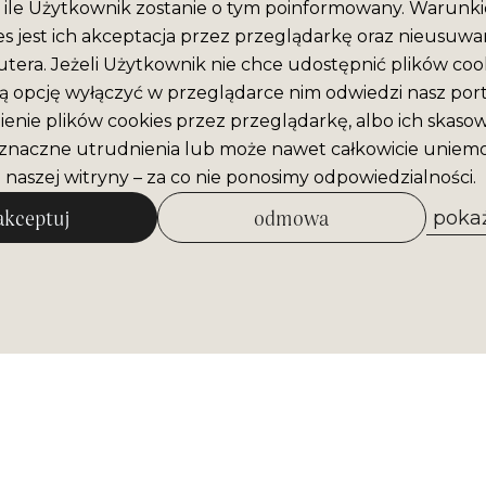
ile Użytkownik zostanie o tym poinformowany. Warunki
es jest ich akceptacja przez przeglądarkę oraz nieusuwan
era. Jeżeli Użytkownik nie chce udostępnić plików cook
ą opcję wyłączyć w przeglądarce nim odwiedzi nasz port
enie plików cookies przez przeglądarkę, albo ich skaso
naczne utrudnienia lub może nawet całkowicie uniemo
 naszej witryny – za co nie ponosimy odpowiedzialności.
akceptuj
odmowa
pokaż
zezwól na wybrane