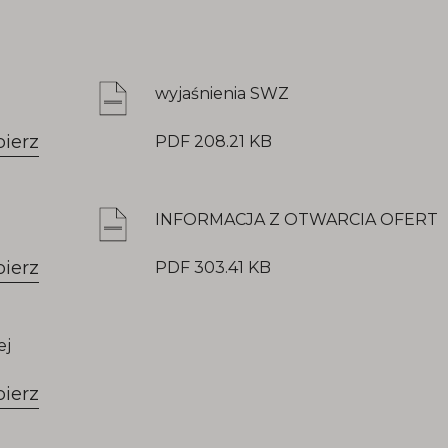
wyjaśnienia SWZ
bierz
PDF 208.21 KB
INFORMACJA Z OTWARCIA OFERT
bierz
PDF 303.41 KB
ej
bierz