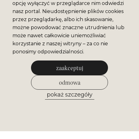
opcję wyłączyć w przeglądarce nim odwiedzi
nasz portal. Nieudostępnienie plików cookies
przez przeglądarkę, albo ich skasowanie,
możne powodować znaczne utrudnienia lub
może nawet całkowicie uniemożliwiać
korzystanie z naszej witryny – za co nie
ponosimy odpowiedzialności.
zaakceptuj
odmowa
pokaż szczegóły
zezwól na wybrane