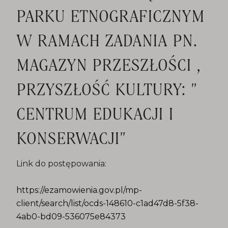
PARKU ETNOGRAFICZNYM
W RAMACH ZADANIA PN.
MAGAZYN PRZESZŁOŚCI ,
PRZYSZŁOŚĆ KULTURY: "
CENTRUM EDUKACJI I
KONSERWACJI"
Link do postępowania:
https://ezamowienia.gov.pl/mp-
client/search/list/ocds-148610-c1ad47d8-5f38-
4ab0-bd09-536075e84373