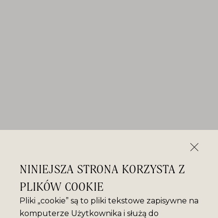
NINIEJSZA STRONA KORZYSTA Z
PLIKÓW COOKIE
Pliki „cookie” są to pliki tekstowe zapisywne na
komputerze Użytkownika i służą do