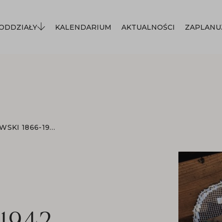
ODDZIAŁY
KALENDARIUM
AKTUALNOŚCI
ZAPLANU
STANISŁAW JANOWSKI 1866-1942
1942