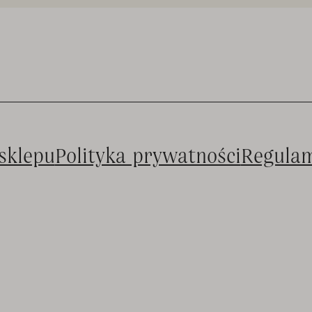
sklepu
Polityka prywatności
Regula