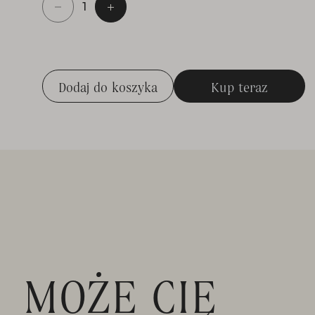
Dodaj do koszyka
Kup teraz
Dodaj do koszyka
Kup teraz
MOŻE CIĘ