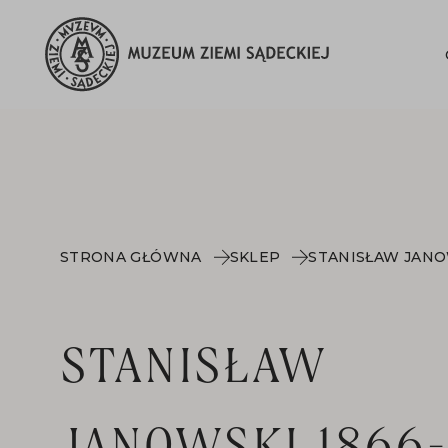
STRONA GŁÓWNA
SKLEP
STANISŁAW
JANOWSKI 1866-