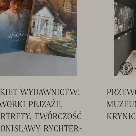
AKIET WYDAWNICTW:
PRZEW
WORKI PEJZAŻE,
MUZEU
RTRETY. TWÓRCZOŚĆ
KRYNIC
ONISŁAWY RYCHTER-