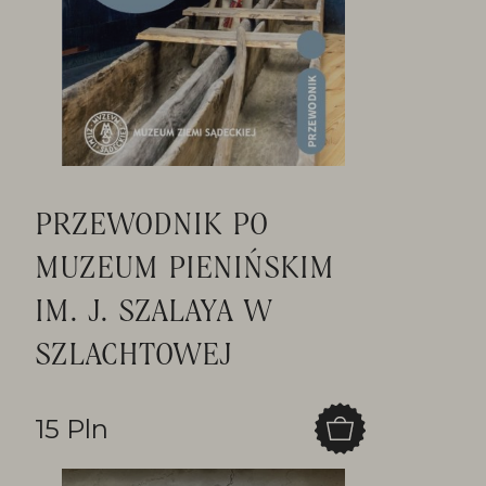
PRZEWODNIK PO
MUZEUM PIENIŃSKIM
IM. J. SZALAYA W
SZLACHTOWEJ
15 Pln