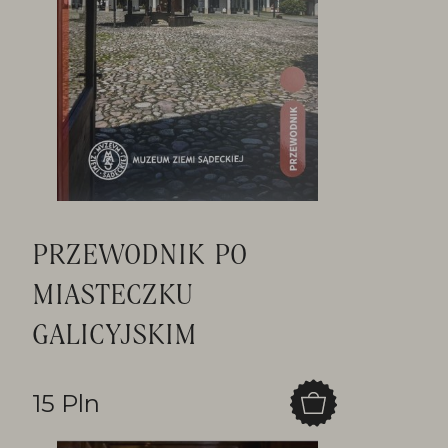
PRZEWODNIK PO
MIASTECZKU
GALICYJSKIM
15 Pln