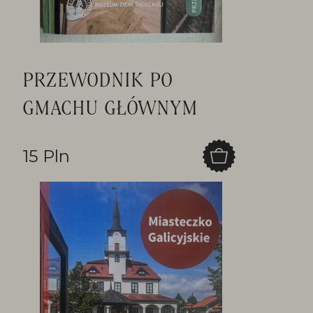
PRZEWODNIK PO
GMACHU GŁÓWNYM
15 Pln