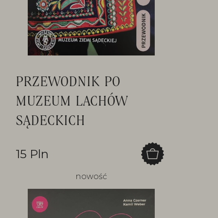
PRZEWODNIK PO
MUZEUM LACHÓW
SĄDECKICH
15 Pln
nowość