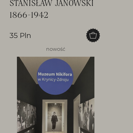
STANISŁAW JANOWSKI
1866-1942
35 Pln
nowość