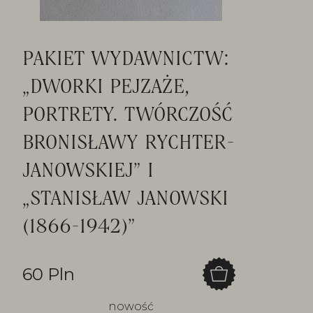
PAKIET WYDAWNICTW:
„DWORKI PEJZAŻE,
PORTRETY. TWÓRCZOŚĆ
BRONISŁAWY RYCHTER-
JANOWSKIEJ” I
„STANISŁAW JANOWSKI
(1866-1942)”
60 Pln
nowość