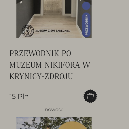
PRZEWODNIK PO
MUZEUM NIKIFORA W
KRYNICY-ZDROJU
15 Pln
nowość