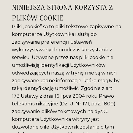
NINIEJSZA STRONA KORZYSTA Z
PLIKÓW COOKIE
Pliki „cookie” są to pliki tekstowe zapisywne na
komputerze Użytkownika i służą do
zapisywania preferencji i ustawień
wykorzystywanych prodczas korzystania z
serwisu. Używane przez nas pliki cookie nie
umożliwiają identyfikacji Użytkowników
odwiedzających naszą witrynę i nie są w nich
zapisywane żadne informacje, które mogły by
taką identyfikację umożliwić. Zgodnie z art.
173 Ustawy z dnia 16 lipca 2004 roku Prawo
telekomunikacyjne (Dz. U. Nr 171, poz. 1800)
zapisywanie plików tekstowych na dysku
komputera Użytkownika witryny jest
dozwolone o ile Użytkownik zostanie o tym