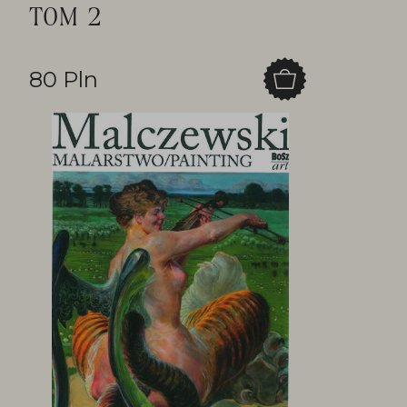
TOM 2
80 Pln