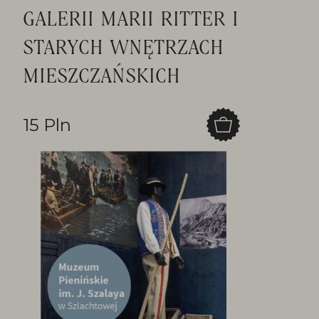
GALERII MARII RITTER I
STARYCH WNĘTRZACH
MIESZCZAŃSKICH
15 Pln