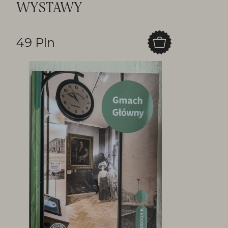
WYSTAWY
49 Pln