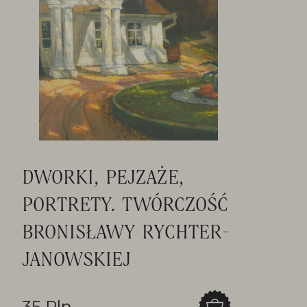
DWORKI, PEJZAŻE,
PORTRETY. TWÓRCZOŚĆ
BRONISŁAWY RYCHTER-
JANOWSKIEJ
35 Pln