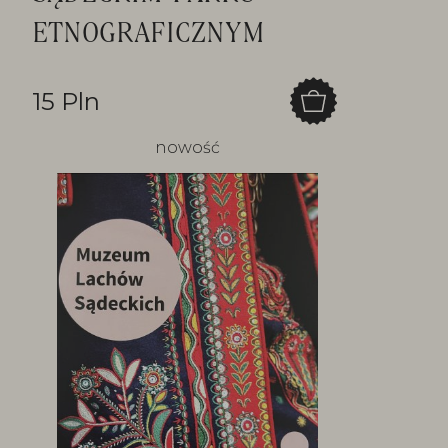
ETNOGRAFICZNYM
15 Pln
nowość