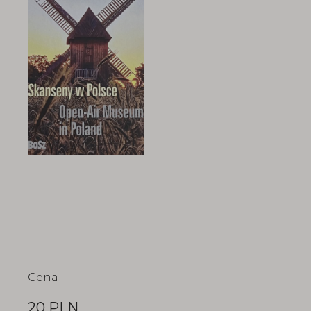
Cena
20 PLN