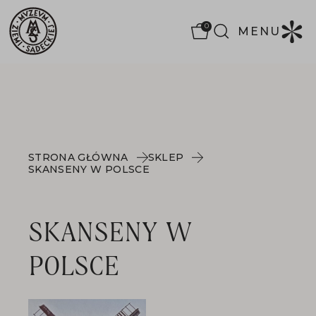
0
MENU
STRONA GŁÓWNA
SKLEP
SKANSENY W POLSCE
SKANSENY W
POLSCE