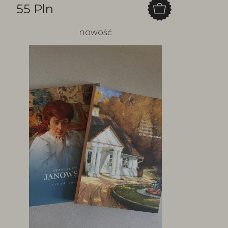
55 Pln
nowość