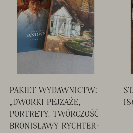
PAKIET WYDAWNICTW:
ST
„DWORKI PEJZAŻE,
18
PORTRETY. TWÓRCZOŚĆ
BRONISŁAWY RYCHTER-