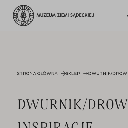
STRONA GŁÓWNA
SKLEP
DWURNIK/DROW
INSPIRACJE