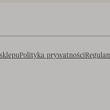
sklepu
Polityka prywatności
Regula