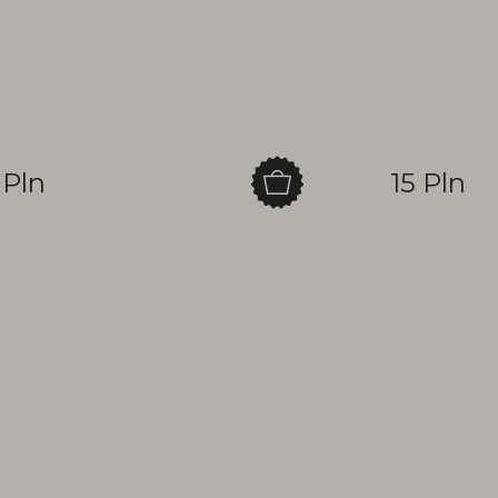
 Pln
15 Pln