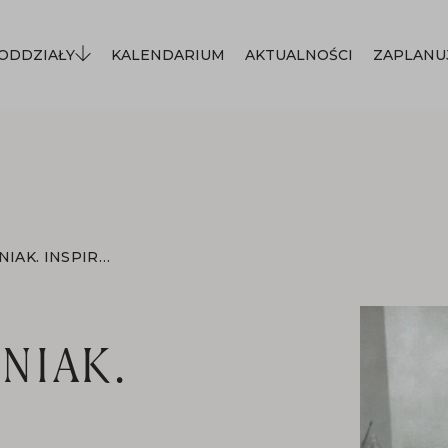
ODDZIAŁY
KALENDARIUM
AKTUALNOŚCI
ZAPLANU
DWURNIK/DROWNIAK. INSPIRACJE
NIAK.