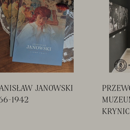
ANISŁAW JANOWSKI
PRZEW
66-1942
MUZEU
KRYNIC