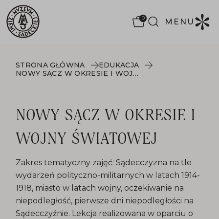
0
MENU
STRONA GŁÓWNA
EDUKACJA
NOWY SĄCZ W OKRESIE I WOJNY ŚWIATOWEJ
NOWY SĄCZ W OKRESIE I
WOJNY ŚWIATOWEJ
Zakres tematyczny zajęć: Sądecczyzna na tle
wydarzeń polityczno-militarnych w latach 1914-
1918, miasto w latach wojny, oczekiwanie na
niepodległość, pierwsze dni niepodległości na
Sądecczyźnie. Lekcja realizowana w oparciu o