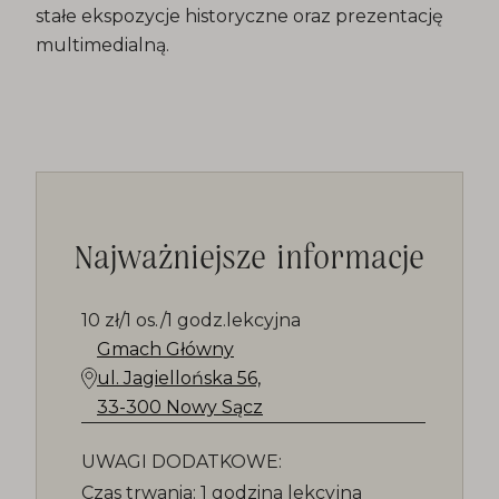
stałe ekspozycje historyczne oraz prezentację
multimedialną.
Najważniejsze informacje
10 zł/1 os./1 godz.lekcyjna
Gmach Główny
ul. Jagiellońska 56,
33-300 Nowy Sącz
UWAGI DODATKOWE:
Czas trwania: 1 godzina lekcyjna