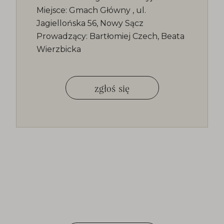
Miejsce: Gmach Główny , ul.
Jagiellońska 56, Nowy Sącz
Prowadzący: Bartłomiej Czech, Beata
Wierzbicka
zgłoś się