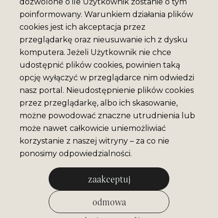
dozwolone o ile Użytkownik zostanie o tym
poinformowany. Warunkiem działania plików
cookies jest ich akceptacja przez
przeglądarkę oraz nieusuwanie ich z dysku
komputera. Jeżeli Użytkownik nie chce
udostępnić plików cookies, powinien taką
opcję wyłączyć w przeglądarce nim odwiedzi
nasz portal. Nieudostępnienie plików cookies
przez przeglądarkę, albo ich skasowanie,
możne powodować znaczne utrudnienia lub
może nawet całkowicie uniemożliwiać
korzystanie z naszej witryny – za co nie
ponosimy odpowiedzialności.
zaakceptuj
odmowa