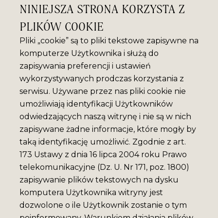
NINIEJSZA STRONA KORZYSTA Z
PLIKÓW COOKIE
Pliki „cookie” są to pliki tekstowe zapisywne na
komputerze Użytkownika i służą do
zapisywania preferencji i ustawień
wykorzystywanych prodczas korzystania z
serwisu. Używane przez nas pliki cookie nie
umożliwiają identyfikacji Użytkowników
odwiedzających naszą witrynę i nie są w nich
zapisywane żadne informacje, które mogły by
taką identyfikację umożliwić. Zgodnie z art.
173 Ustawy z dnia 16 lipca 2004 roku Prawo
telekomunikacyjne (Dz. U. Nr 171, poz. 1800)
zapisywanie plików tekstowych na dysku
komputera Użytkownika witryny jest
dozwolone o ile Użytkownik zostanie o tym
poinformowany. Warunkiem działania plików