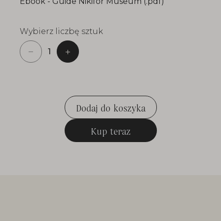
Ebook - Guide Nikifor Museum (.pdf)
pokaż
więcej
Wybierz liczbę sztuk
Dodaj do koszyka
Dodaj do koszyka
Kup teraz
Kup teraz