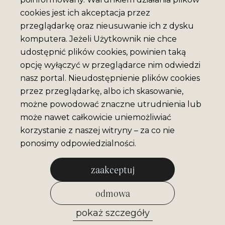
cookies jest ich akceptacja przez
przeglądarkę oraz nieusuwanie ich z dysku
komputera. Jeżeli Użytkownik nie chce
udostępnić plików cookies, powinien taką
opcję wyłączyć w przeglądarce nim odwiedzi
nasz portal. Nieudostępnienie plików cookies
przez przeglądarkę, albo ich skasowanie,
możne powodować znaczne utrudnienia lub
może nawet całkowicie uniemożliwiać
korzystanie z naszej witryny – za co nie
ponosimy odpowiedzialności.
zaakceptuj
odmowa
pokaż szczegóły