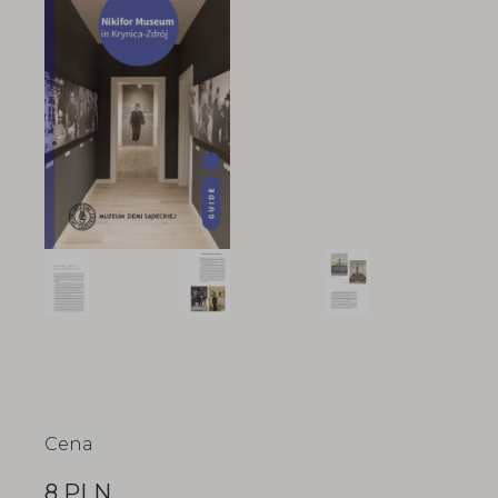
Cena
8 PLN